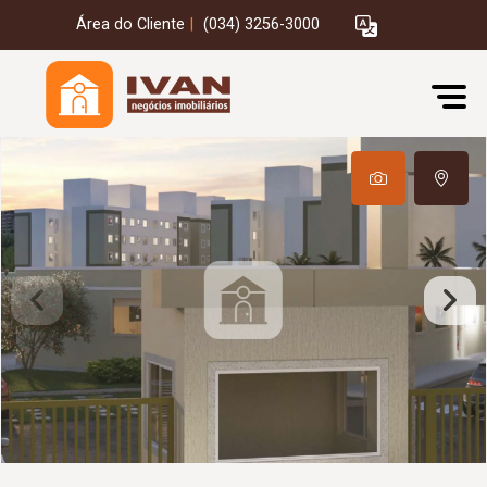
Área do Cliente
|
(034) 3256-3000