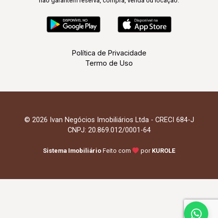
não garantem reserva, compra, venda ou locação.
Política de Privacidade
Termo de Uso
© 2026 Ivan Negócios Imobiliários Ltda - CRECI 684-J
CNPJ: 20.869.012/0001-64
Sistema Imobiliário
Feito com
por
KUROLE