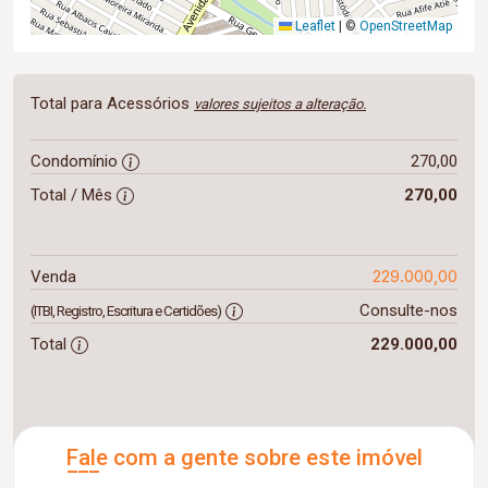
Leaflet
|
©
OpenStreetMap
Total para Acessórios
valores sujeitos a alteração.
Condomínio
270,00
Total / Mês
270,00
229.000,00
Venda
Consulte-nos
(ITBI, Registro, Escritura e Certidões)
Total
229.000,00
Fale com a gente sobre este imóvel