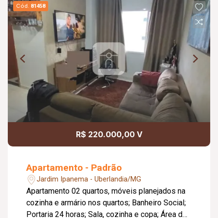
Cód.
81458
R$ 220.000,00 V
Apartamento - Padrão
Jardim Ipanema - Uberlandia/MG
Apartamento 02 quartos, móveis planejados na
cozinha e armário nos quartos; Banheiro Social;
Portaria 24 horas; Sala, cozinha e copa; Área de