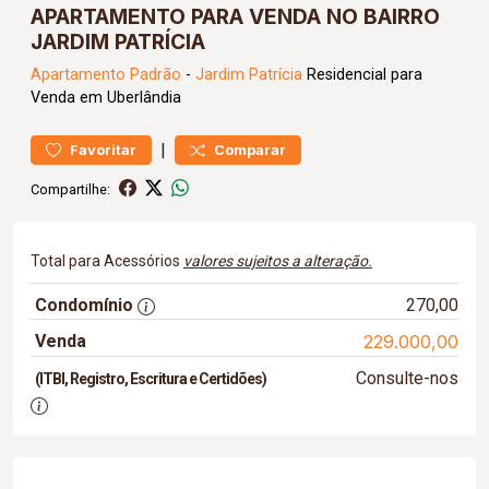
APARTAMENTO PARA VENDA NO BAIRRO
JARDIM PATRÍCIA
Apartamento
Padrão
-
Jardim Patrícia
Residencial para
Venda em Uberlândia
|
Favoritar
Comparar
Compartilhe:
Total para Acessórios
valores sujeitos a alteração.
Condomínio
270,00
Venda
229.000,00
Consulte-nos
(ITBI, Registro, Escritura e Certidões)