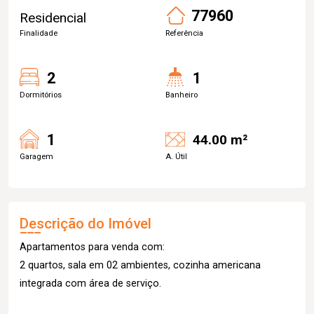
77960
Residencial
Finalidade
Referência
2
1
Dormitórios
Banheiro
1
44.00 m²
Garagem
A. Útil
Descrição do Imóvel
Apartamentos para venda com:
2 quartos, sala em 02 ambientes, cozinha americana
integrada com área de serviço.