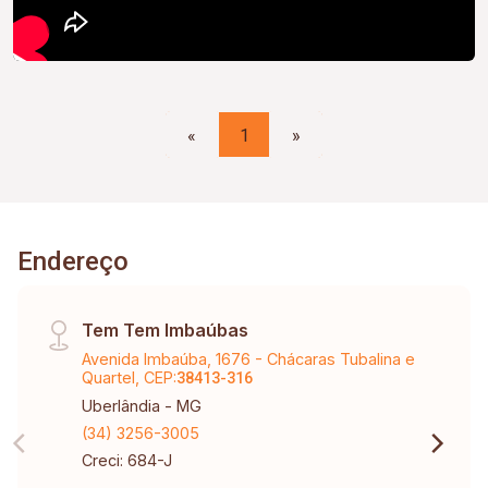
«
1
»
Endereço
Tem Tem Imbaúbas
Avenida Imbaúba, 1676 - Chácaras Tubalina e
Quartel, CEP:
38413-316
Uberlândia - MG
(34) 3256-3005
Creci: 684-J