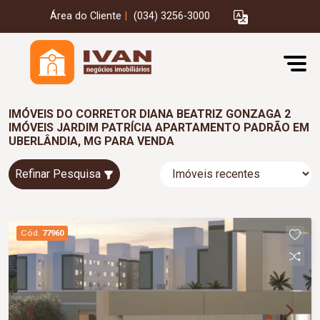
Área do Cliente
|
(034) 3256-3000
IMÓVEIS DO CORRETOR DIANA BEATRIZ GONZAGA 2
IMÓVEIS JARDIM PATRÍCIA APARTAMENTO PADRÃO EM
UBERLÂNDIA, MG PARA VENDA
Refinar Pesquisa
Cód.
77960