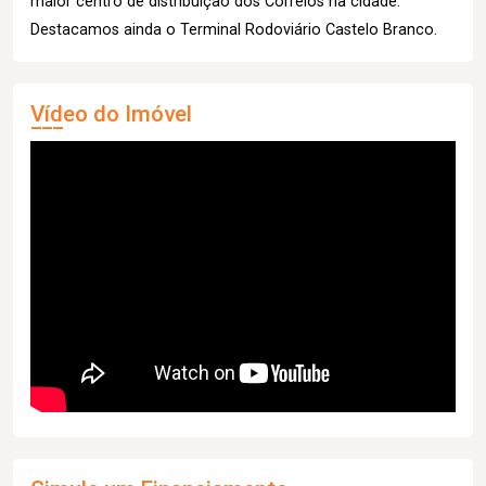
maior centro de distribuição dos Correios na cidade.
Destacamos ainda o Terminal Rodoviário Castelo Branco.
Vídeo do Imóvel