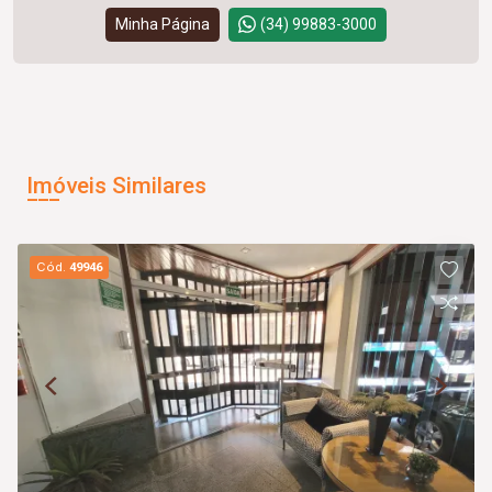
Minha Página
(34) 99883-3000
Imóveis Similares
Cód.
49946