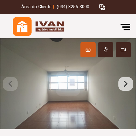
Área do Cliente
|
(034) 3256-3000