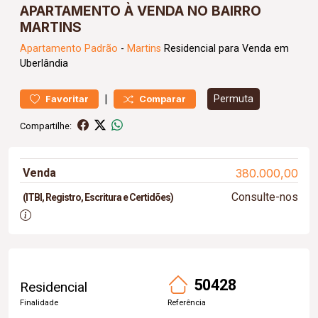
APARTAMENTO À VENDA NO BAIRRO
MARTINS
Apartamento
Padrão
-
Martins
Residencial para Venda em
Uberlândia
|
Permuta
Favoritar
Comparar
Compartilhe:
Venda
380.000,00
Consulte-nos
(ITBI, Registro, Escritura e Certidões)
50428
Residencial
Finalidade
Referência