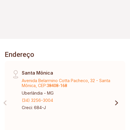
Endereço
Santa Mônica
Avenida Belarmino Cotta Pacheco, 32 - Santa
Mônica, CEP:
38408-168
Uberlândia - MG
(34) 3256-3004
Creci: 684-J