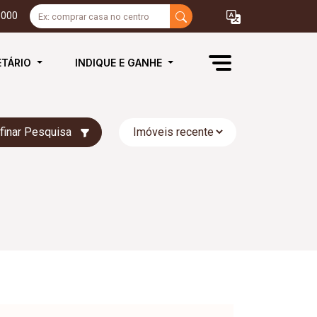
3000
ETÁRIO
INDIQUE E GANHE
finar Pesquisa