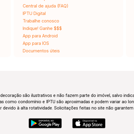
Central de ajuda (FAQ)
IPTU Digital
Trabalhe conosco
Indique! Ganhe $$$
App para Android
App para IOS
Documentos úteis
 decoração são ilustrativos e não fazem parte do imóvel, salvo indi
axas como condomínio e IPTU são aproximadas e podem variar ao lon
evido à alta rotatividade. Solicitações feitas no site não garante