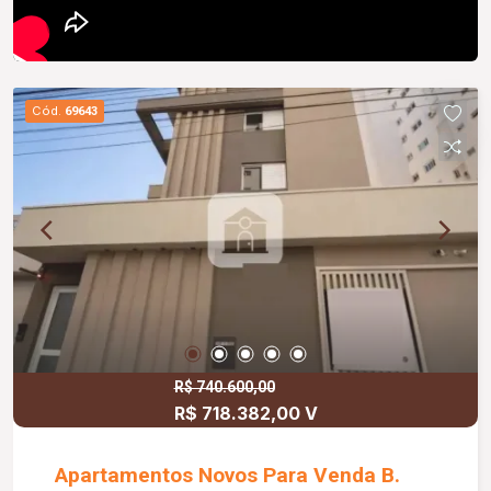
Cód.
69643
R$ 740.600,00
R$ 718.382,00 V
Apartamentos Novos Para Venda B.