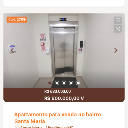
Cód.
27959
R$ 680.000,00
R$ 600.000,00 V
Apartamento para venda no bairro
Santa Maria