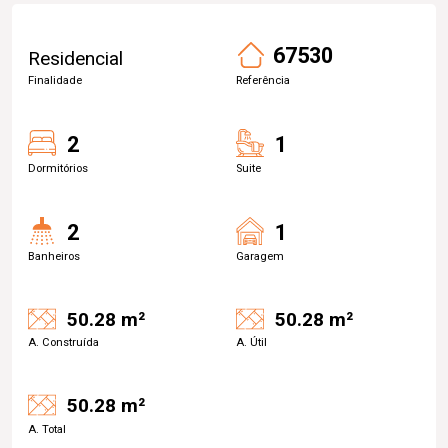
67530
Residencial
Finalidade
Referência
2
1
Dormitórios
Suite
2
1
Banheiros
Garagem
50.28 m²
50.28 m²
A. Construída
A. Útil
50.28 m²
A. Total