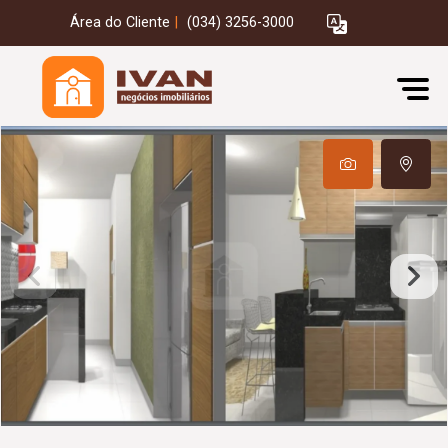
Área do Cliente
|
(034) 3256-3000