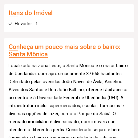
Itens do Imóvel
Elevador : 1
Conheça um pouco mais sobre o bairro:
Santa Mônica
Localizado na Zona Leste, o Santa Mônica é o maior bairro
de Uberlândia, com aproximadamente 37.665 habitantes.
Delimitado pelas avenidas João Naves de Ávila, Anselmo
Alves dos Santos e Rua João Balbino, oferece fácil acesso
ao centro e à Universidade Federal de Uberlândia (UFU). A
infraestrutura inclui supermercados, escolas, farmácias e
diversas opções de lazer, como o Parque do Sabiá. O
mercado imobiliário é diversificado, com imóveis que
atendem a diferentes perfis. Considerado seguro e bem
iluminado, o bairro proporciona qualidade de vida aos