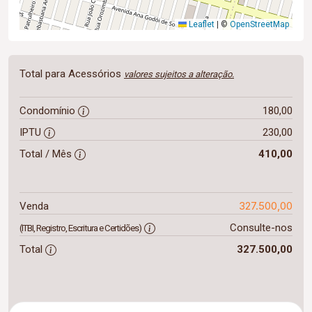
Leaflet
|
©
OpenStreetMap
Total para Acessórios
valores sujeitos a alteração.
Condomínio
180,00
IPTU
230,00
Total / Mês
410,00
327.500,00
Venda
Consulte-nos
(ITBI, Registro, Escritura e Certidões)
Total
327.500,00