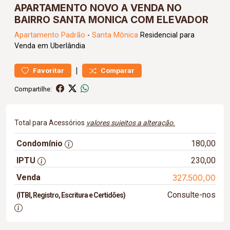
APARTAMENTO NOVO A VENDA NO
BAIRRO SANTA MONICA COM ELEVADOR
Apartamento
Padrão
-
Santa Mônica
Residencial para
Venda em Uberlândia
|
Favoritar
Comparar
Compartilhe:
Total para Acessórios
valores sujeitos a alteração.
Condomínio
180,00
IPTU
230,00
Venda
327.500,00
Consulte-nos
(ITBI, Registro, Escritura e Certidões)