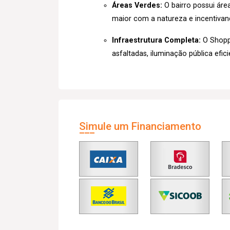
Áreas Verdes:
O bairro possui áre
maior com a natureza e incentivando
Infraestrutura Completa:
O Shoppi
asfaltadas, iluminação pública eficie
Simule um Financiamento