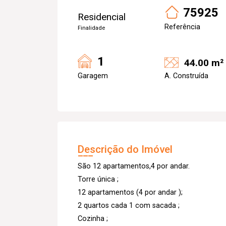
75925
Residencial
Referência
Finalidade
1
44.00 m²
Garagem
A. Construída
Descrição do Imóvel
São 12 apartamentos,4 por andar.
Torre única ;
12 apartamentos (4 por andar );
2 quartos cada 1 com sacada ;
Cozinha ;