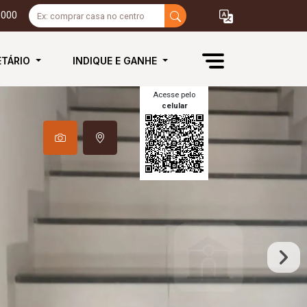
3000
ETÁRIO
INDIQUE E GANHE
Acesse pelo
celular