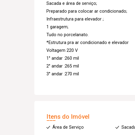
Sacada e área de serviço;
Preparado para colocar ar condicionado;
Infraestrutura para elevador ;
1 garagem;
Tudo no porcelanato.
*Estrutura pra ar condicionado e elevador
Voltagem 220 V
1° andar :260 mil
2° andar :265 mil
3° andar :270 mil
Itens do Imóvel
Área de Serviço
Sacad