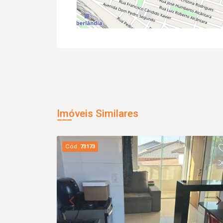
Imóveis Similares
Cód.
73173