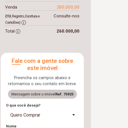
260.000,00
Venda
Consulte-nos
(ITBI, Registro, Escritura e
Certidões)
Total
260.000,00
Fale com a gente sobre
este imóvel
Preencha os campos abaixo e
retornamos o seu contato em breve.
Mensagem sobre o imóvel
Ref. 75925
O que você deseja?
Quero Comprar
Nome