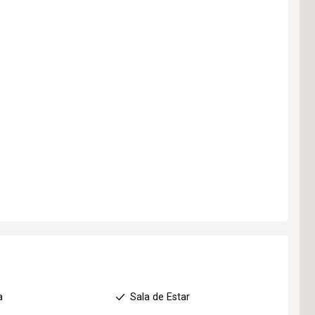
a
Sala de Estar