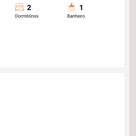
2
1
Dormitórios
Banheiro