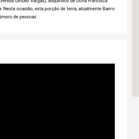
venida Getúlio Vargas), adquiridos de Dona Francisca
. Nesta ocasião, esta porção de terra, atualmente Bairro
número de pessoas.