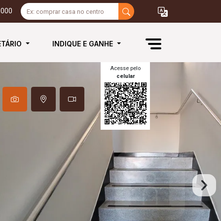
3000
ETÁRIO
INDIQUE E GANHE
Acesse pelo
celular