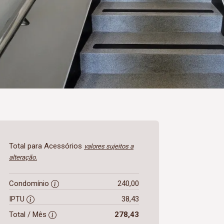
Total para Acessórios
valores sujeitos a
alteração.
Condomínio
240,00
IPTU
38,43
Total / Mês
278,43