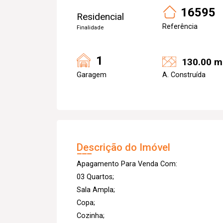
16595
Residencial
Referência
Finalidade
1
130.00 m
Garagem
A. Construída
Descrição do Imóvel
Apagamento Para Venda Com:
03 Quartos;
Sala Ampla;
Copa;
Cozinha;