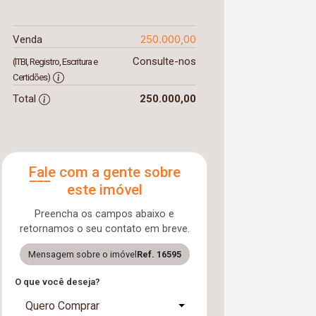
250.000,00
Venda
Consulte-nos
(ITBI, Registro, Escritura e
Certidões)
Total
250.000,00
Fale com a gente sobre
este imóvel
Preencha os campos abaixo e
retornamos o seu contato em breve.
Mensagem sobre o imóvel
Ref. 16595
O que você deseja?
Quero Comprar