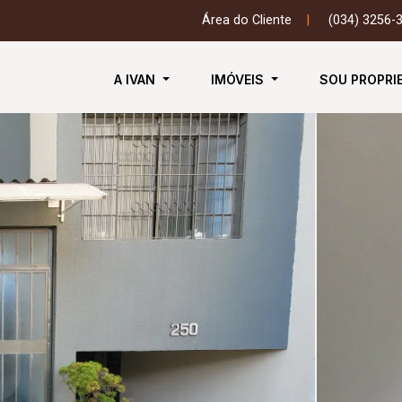
Área do Cliente
|
(034) 3256-
A IVAN
IMÓVEIS
SOU PROPRI