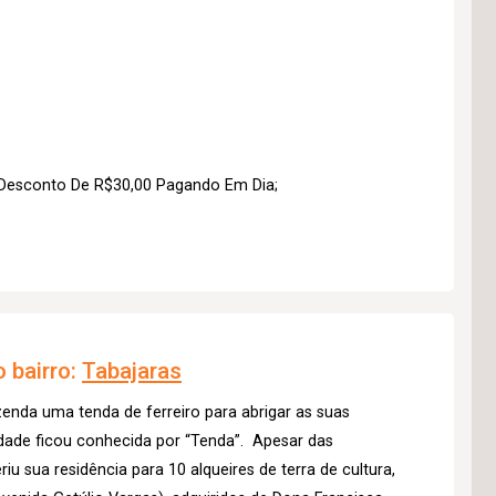
Desconto De R$30,00 Pagando Em Dia;
 bairro:
Tabajaras
zenda uma tenda de ferreiro para abrigar as suas
riedade ficou conhecida por “Tenda”. Apesar das
eriu sua residência para 10 alqueires de terra de cultura,