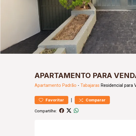
APARTAMENTO PARA VEND
Apartamento
Padrão
-
Tabajaras
Residencial para 
|
Favoritar
Comparar
Compartilhe: