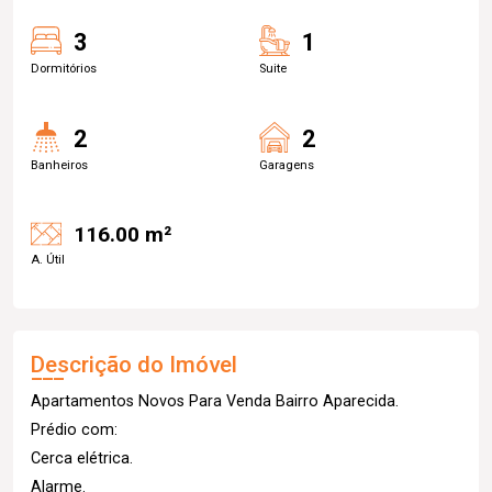
3
1
Dormitórios
Suite
2
2
Banheiros
Garagens
116.00 m²
A. Útil
Descrição do Imóvel
Apartamentos Novos Para Venda Bairro Aparecida.
Prédio com:
Cerca elétrica.
Alarme.