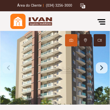
Área do Cliente
|
(034) 3256-3000