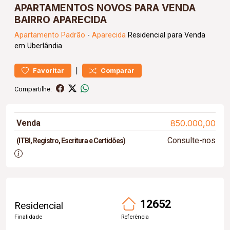
APARTAMENTOS NOVOS PARA VENDA
BAIRRO APARECIDA
Apartamento
Padrão
-
Aparecida
Residencial para Venda
em Uberlândia
|
Favoritar
Comparar
Compartilhe:
Venda
850.000,00
Consulte-nos
(ITBI, Registro, Escritura e Certidões)
12652
Residencial
Finalidade
Referência