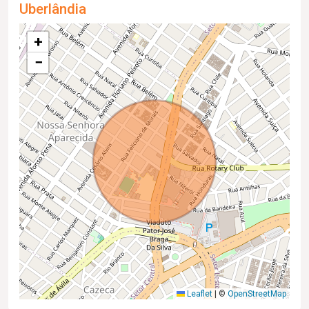
Uberlândia
+
−
Leaflet
|
©
OpenStreetMap