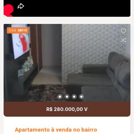
Cód.
68310
R$ 280.000,00 V
Apartamento à venda no bairro