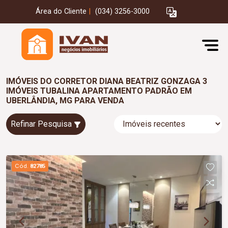
Área do Cliente
|
(034) 3256-3000
IMÓVEIS DO CORRETOR DIANA BEATRIZ GONZAGA 3
IMÓVEIS TUBALINA APARTAMENTO PADRÃO EM
UBERLÂNDIA, MG PARA VENDA
Refinar Pesquisa
Cód.
82785