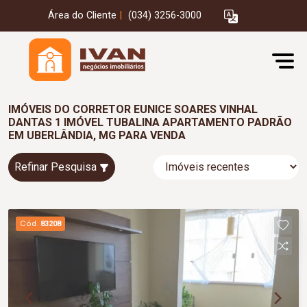
Área do Cliente
|
(034) 3256-3000
IMÓVEIS DO CORRETOR EUNICE SOARES VINHAL
DANTAS 1 IMÓVEL TUBALINA APARTAMENTO PADRÃO
EM UBERLÂNDIA, MG PARA VENDA
Refinar Pesquisa
Cód.
83208