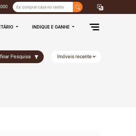
3000
ETÁRIO
INDIQUE E GANHE
finar Pesquisa