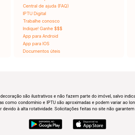
Central de ajuda (FAQ)
IPTU Digital
Trabalhe conosco
Indique! Ganhe $$$
App para Android
App para IOS
Documentos úteis
 decoração são ilustrativos e não fazem parte do imóvel, salvo indi
axas como condomínio e IPTU são aproximadas e podem variar ao lon
evido à alta rotatividade. Solicitações feitas no site não garante