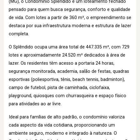
(MG), o Condomínio Splêndido é um loteamento fechado
pensado para quem busca segurança, conforto e qualidade
de vida. Com lotes a partir de 360 m², o empreendimento se
destaca por sua infraestrutura moderna e estrutura de lazer
completa.
O Splêndido ocupa uma área total de 447.335 m², com 729
lotes e aproximadamente 24.520 m² dedicados à área de
lazer. Os residentes têm acesso a portaria 24 horas,
segurança monitorada, academia, salão de festas, quadras
esportivas (poliesportiva, tênis, beach tennis, badminton),
campo de futebol, pista de caminhada, ciclofaixa,
playground, quiosques com churrasqueira e espaço físico
para atividades ao ar livre.
Ideal para famílias de alto padrão, o condomínio valoriza
cada aspecto da vida cotidiana, proporcionando um
ambiente seguro, moderno e integrado à natureza. O