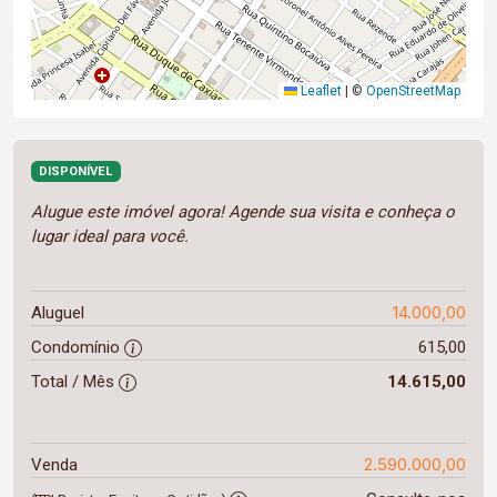
Leaflet
|
©
OpenStreetMap
DISPONÍVEL
Alugue este imóvel agora! Agende sua visita e conheça o
lugar ideal para você.
14.000,00
Aluguel
Condomínio
615,00
Total / Mês
14.615,00
2.590.000,00
Venda