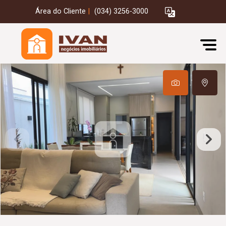
Área do Cliente
|
(034) 3256-3000