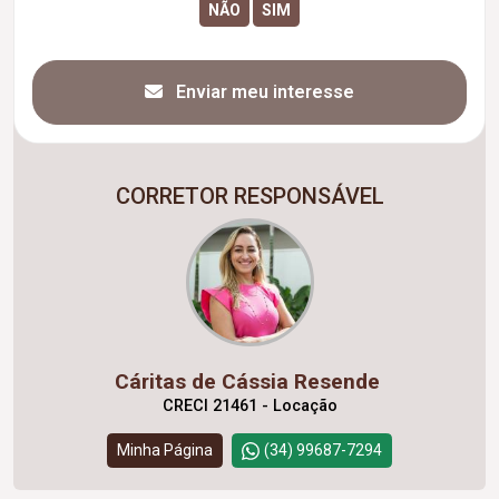
Enviar meu interesse
CORRETOR RESPONSÁVEL
Cáritas de Cássia Resende
CRECI 21461 - Locação
Minha Página
(34) 99687-7294