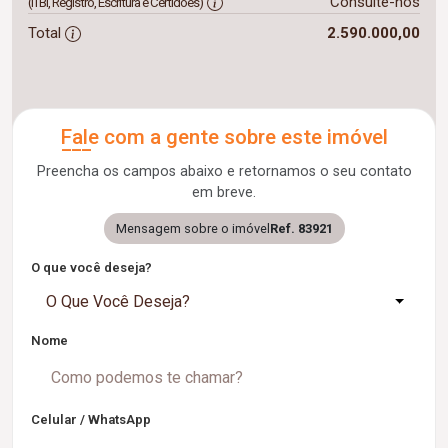
Consulte-nos
(ITBI, Registro, Escritura e Certidões)
Total
2.590.000,00
Fale com a gente sobre este imóvel
Preencha os campos abaixo e retornamos o seu contato
em breve.
Mensagem sobre o imóvel
Ref. 83921
O que você deseja?
O Que Você Deseja?
Nome
Celular / WhatsApp