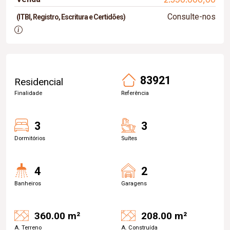
Consulte-nos
(ITBI, Registro, Escritura e Certidões)
83921
Residencial
Finalidade
Referência
3
3
Dormitórios
Suítes
4
2
Banheiros
Garagens
360.00 m²
208.00 m²
A. Terreno
A. Construída