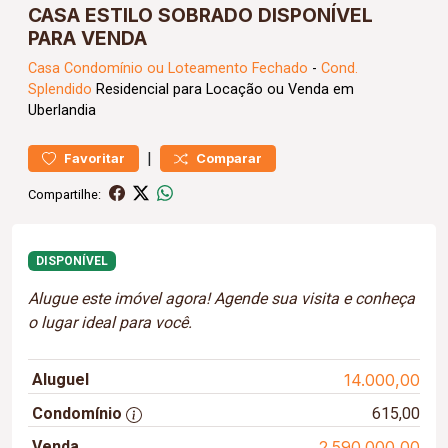
CASA ESTILO SOBRADO DISPONÍVEL
PARA VENDA
Casa
Condomínio ou Loteamento Fechado
-
Cond.
Splendido
Residencial para Locação ou Venda em
Uberlandia
|
Favoritar
Comparar
Compartilhe:
DISPONÍVEL
Alugue este imóvel agora! Agende sua visita e conheça
o lugar ideal para você.
Aluguel
14.000,00
Condomínio
615,00
Venda
2.590.000,00