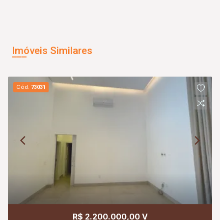
Imóveis Similares
Cód.
73031
R$ 2.200.000,00 V