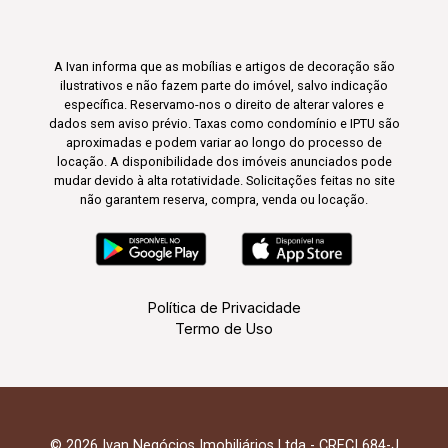
A Ivan informa que as mobílias e artigos de decoração são
ilustrativos e não fazem parte do imóvel, salvo indicação
específica. Reservamo-nos o direito de alterar valores e
dados sem aviso prévio. Taxas como condomínio e IPTU são
aproximadas e podem variar ao longo do processo de
locação. A disponibilidade dos imóveis anunciados pode
mudar devido à alta rotatividade. Solicitações feitas no site
não garantem reserva, compra, venda ou locação.
Política de Privacidade
Termo de Uso
© 2026 Ivan Negócios Imobiliários Ltda - CRECI 684-J