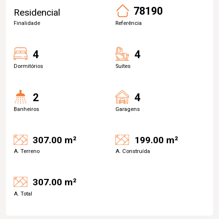
78190
Residencial
Finalidade
Referência
4
4
Dormitórios
Suítes
2
4
Banheiros
Garagens
307.00 m²
199.00 m²
A. Terreno
A. Construída
307.00 m²
A. Total