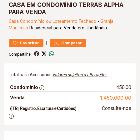
CASA EM CONDOMÍNIO TERRAS ALPHA
PARA VENDA
Casa
Condomínio ou Loteamento Fechado
-
Granja
Marileusa
Residencial para Venda em Uberlândia
|
Favoritar
Comparar
Compartilhe:
Total para Acessórios
valores sujeitos a alteração.
Condomínio
450,00
Venda
1.450.000,00
Consulte-nos
(ITBI, Registro, Escritura e Certidões)