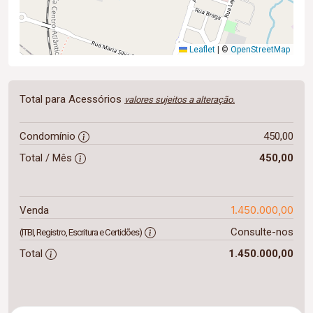
Leaflet
|
©
OpenStreetMap
Total para Acessórios
valores sujeitos a alteração.
Condomínio
450,00
Total / Mês
450,00
1.450.000,00
Venda
Consulte-nos
(ITBI, Registro, Escritura e Certidões)
Total
1.450.000,00