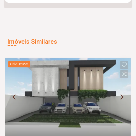
Imóveis Similares
Cód.
81273