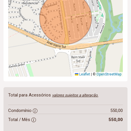
Leaflet
|
©
OpenStreetMap
Total para Acessórios
valores sujeitos a alteração.
Condomínio
550,00
Total / Mês
550,00