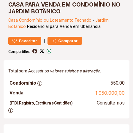
CASA PARA VENDA EM CONDOMÍNIO NO
JARDIM BOTÂNICO
Casa
Condomínio ou Loteamento Fechado
-
Jardim
Botânico
Residencial para Venda em Uberlândia
|
Favoritar
Comparar
Compartilhe:
Total para Acessórios
valores sujeitos a alteração.
Condomínio
550,00
Venda
1.950.000,00
Consulte-nos
(ITBI, Registro, Escritura e Certidões)