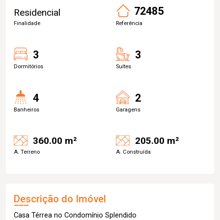
72485
Residencial
Finalidade
Referência
3
3
Dormitórios
Suítes
4
2
Banheiros
Garagens
360.00 m²
205.00 m²
A. Terreno
A. Construída
Descrição do Imóvel
Casa Térrea no Condomínio Splendido