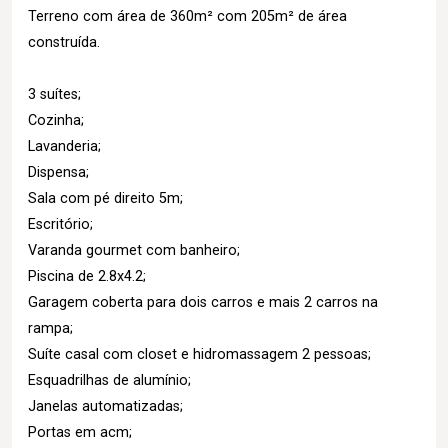
Terreno com área de 360m² com 205m² de área
construída.
3 suítes;
Cozinha;
Lavanderia;
Dispensa;
Sala com pé direito 5m;
Escritório;
Varanda gourmet com banheiro;
Piscina de 2.8x4.2;
Garagem coberta para dois carros e mais 2 carros na
rampa;
Suíte casal com closet e hidromassagem 2 pessoas;
Esquadrilhas de alumínio;
Janelas automatizadas;
Portas em acm;