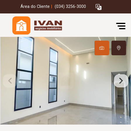
Área do Cliente
|
(034) 3256-3000