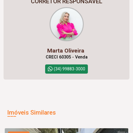
CORRETOR RESPONSÁVEL
Marta Oliveira
CRECI 60305 - Venda
(34) 99883-3000
Imóveis Similares