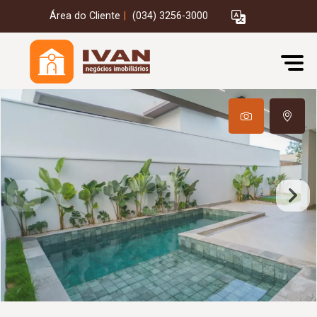
Área do Cliente
|
(034) 3256-3000