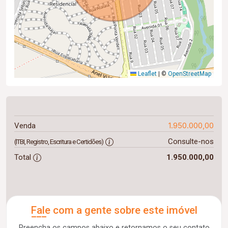
Leaflet
|
©
OpenStreetMap
1.950.000,00
Venda
Consulte-nos
(ITBI, Registro, Escritura e Certidões)
Total
1.950.000,00
Fale com a gente sobre este imóvel
Preencha os campos abaixo e retornamos o seu contato