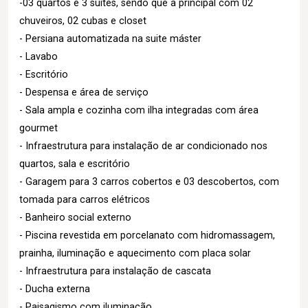
-03 quartos e 3 suítes, sendo que a principal com 02
chuveiros, 02 cubas e closet
- Persiana automatizada na suite máster
- Lavabo
- Escritório
- Despensa e área de serviço
- Sala ampla e cozinha com ilha integradas com área
gourmet
- Infraestrutura para instalação de ar condicionado nos
quartos, sala e escritório
- Garagem para 3 carros cobertos e 03 descobertos, com
tomada para carros elétricos
- Banheiro social externo
- Piscina revestida em porcelanato com hidromassagem,
prainha, iluminação e aquecimento com placa solar
- Infraestrutura para instalação de cascata
- Ducha externa
- Paisagismo com iluminação