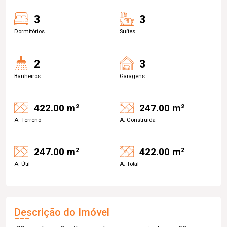
3
3
Dormitórios
Suítes
2
3
Banheiros
Garagens
422.00 m²
247.00 m²
A. Terreno
A. Construída
247.00 m²
422.00 m²
A. Útil
A. Total
Descrição do Imóvel