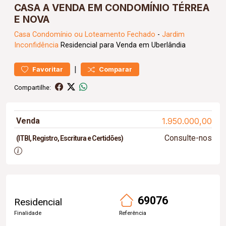
CASA A VENDA EM CONDOMÍNIO TÉRREA
E NOVA
Casa
Condomínio ou Loteamento Fechado
-
Jardim
Inconfidência
Residencial para Venda em Uberlândia
|
Favoritar
Comparar
Compartilhe:
Venda
1.950.000,00
Consulte-nos
(ITBI, Registro, Escritura e Certidões)
69076
Residencial
Finalidade
Referência