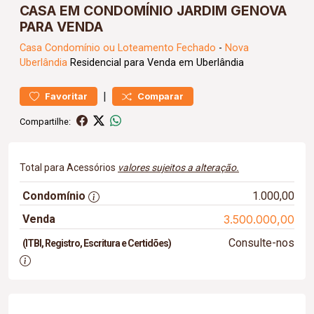
CASA EM CONDOMÍNIO JARDIM GENOVA
PARA VENDA
Casa
Condomínio ou Loteamento Fechado
-
Nova
Uberlândia
Residencial para Venda em Uberlândia
|
Favoritar
Comparar
Compartilhe:
Total para Acessórios
valores sujeitos a alteração.
Condomínio
1.000,00
Venda
3.500.000,00
Consulte-nos
(ITBI, Registro, Escritura e Certidões)