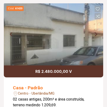
Cód.
61420
R$ 2.480.000,00 V
Casa - Padrão
Centro - Uberlândia/MG
02 casas antigas, 200m² e área construída,
terreno medindo 1.209,69.