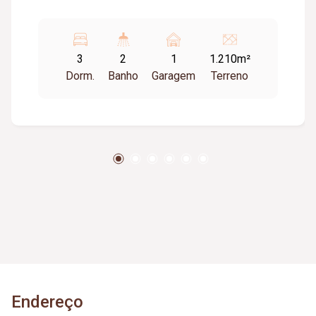
3
2
1
1.210m²
Dorm.
Banho
Garagem
Terreno
Endereço