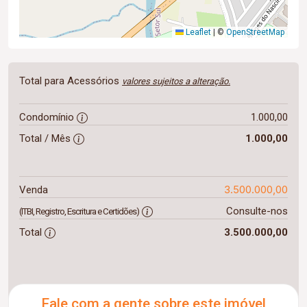
Leaflet
|
©
OpenStreetMap
Total para Acessórios
valores sujeitos a alteração.
Condomínio
1.000,00
Total / Mês
1.000,00
3.500.000,00
Venda
Consulte-nos
(ITBI, Registro, Escritura e Certidões)
Total
3.500.000,00
Fale com a gente sobre este imóvel