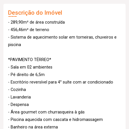
Descrição do Imóvel
- 289,90m² de área construída
- 456,46m² de terreno
- Sistema de aquecimento solar em torneiras, chuveiros e
piscina
*PAVIMENTO TÉRREO*
- Sala em 02 ambientes
- Pé direito de 6,5m
- Escritório reversível para 4° suíte com ar condicionado
- Cozinha
- Lavanderia
- Despensa
- Área gourmet com churrasqueira à gás
- Piscina aquecida com cascata e hidromassagem
- Banheiro na área externa