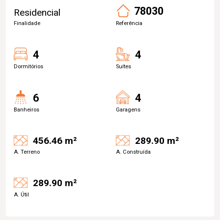
78030
Residencial
Finalidade
Referência
4
4
Dormitórios
Suítes
6
4
Banheiros
Garagens
456.46 m²
289.90 m²
A. Terreno
A. Construída
289.90 m²
A. Útil