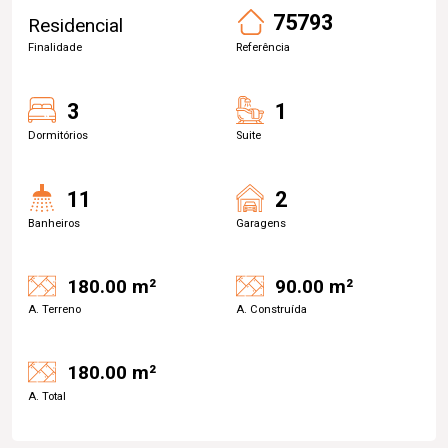
75793
Residencial
Finalidade
Referência
3
1
Dormitórios
Suite
11
2
Banheiros
Garagens
180.00 m²
90.00 m²
A. Terreno
A. Construída
180.00 m²
A. Total