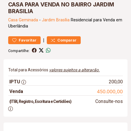
CASA PARA VENDA NO BAIRRO JARDIM
BRASILIA
Casa
Geminada
-
Jardim Brasília
Residencial para Venda em
Uberlândia
|
Favoritar
Comparar
Compartilhe:
Total para Acessórios
valores sujeitos a alteração.
IPTU
200,00
Venda
450.000,00
Consulte-nos
(ITBI, Registro, Escritura e Certidões)