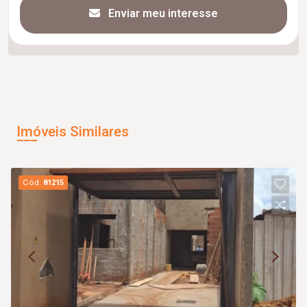
Enviar meu interesse
Imóveis Similares
Cód.
81215