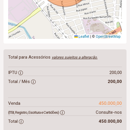
Leaflet
|
©
OpenStreetMap
Total para Acessórios
valores sujeitos a alteração.
IPTU
200,00
Total / Mês
200,00
450.000,00
Venda
Consulte-nos
(ITBI, Registro, Escritura e Certidões)
Total
450.000,00