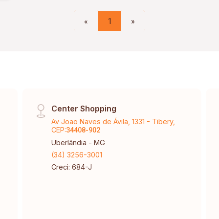
«
1
»
Center Shopping
Av Joao Naves de Ávila, 1331 - Tibery,
CEP:
34408-902
Uberlândia - MG
(34) 3256-3001
Creci: 684-J