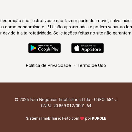
 decoração são ilustrativos e não fazem parte do imóvel, salvo indi
axas como condomínio e IPTU são aproximadas e podem variar ao lon
evido à alta rotatividade. Solicitações feitas no site não garante
Política de Privacidade
-
Termo de Uso
© 2026 Ivan Negócios Imobiliários Ltda - CRECI 684-J
CNPJ: 20.869.012/0001-64
Sistema Imobiliário
Feito com
por
KUROLE