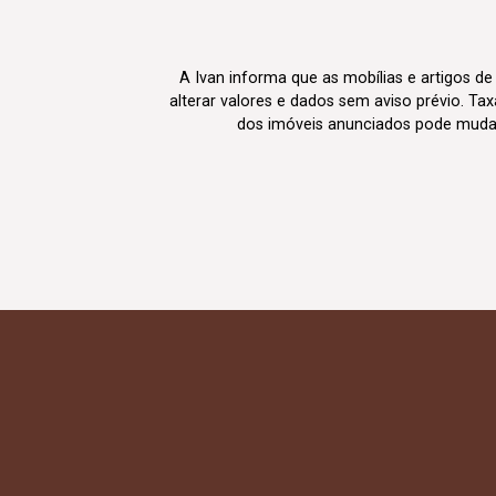
A Ivan informa que as mobílias e artigos de
alterar valores e dados sem aviso prévio. T
dos imóveis anunciados pode mudar d