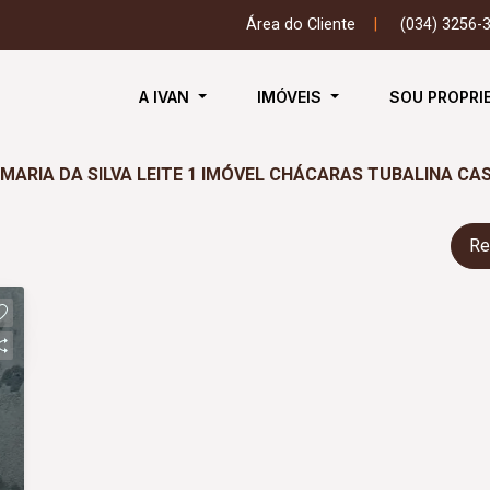
Área do Cliente
|
(034) 3256-
A IVAN
IMÓVEIS
SOU PROPRI
MARIA DA SILVA LEITE 1 IMÓVEL CHÁCARAS TUBALINA CA
Re