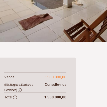
1.500.000,00
Venda
Consulte-nos
(ITBI, Registro, Escritura e
Certidões)
Total
1.500.000,00