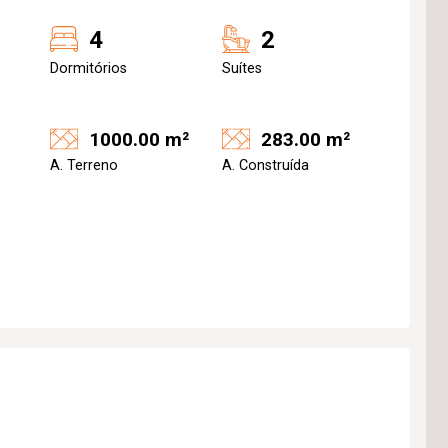
4
2
Dormitórios
Suítes
1000.00 m²
283.00 m²
A. Terreno
A. Construída