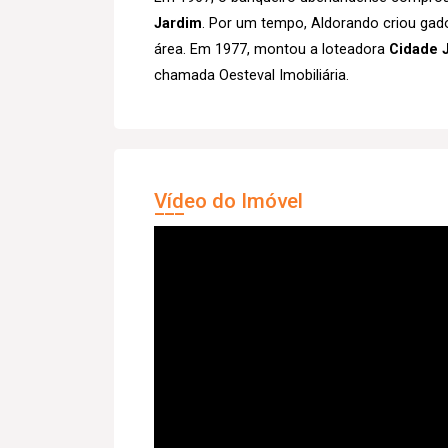
Jardim
. Por um tempo, Aldorando criou gado n
área. Em 1977, montou a loteadora
Cidade 
chamada Oesteval Imobiliária.
Vídeo do Imóvel