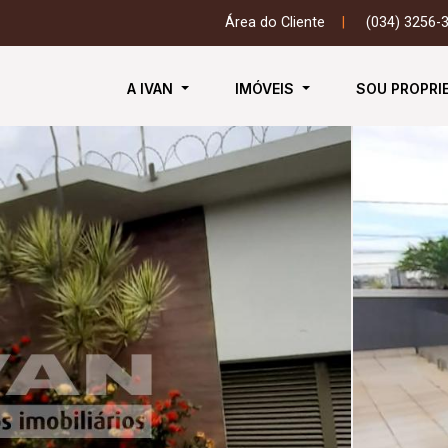
Área do Cliente
|
(034) 3256-
A IVAN
IMÓVEIS
SOU PROPRI