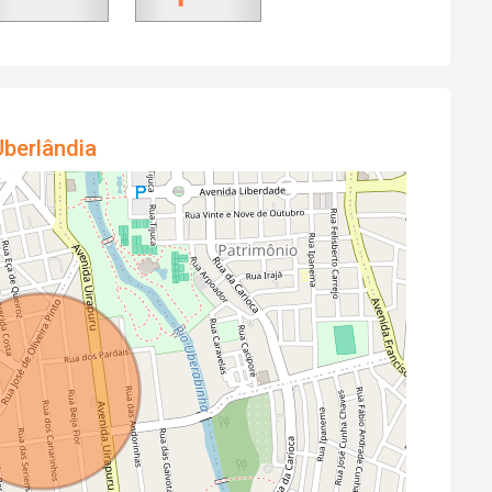
berlândia