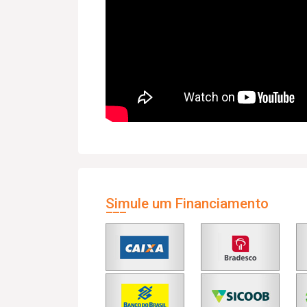
Simule um Financiamento