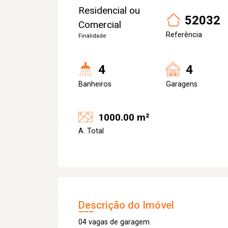
Residencial ou
52032
Comercial
Referência
Finalidade
4
4
Banheiros
Garagens
1000.00 m²
A. Total
Descrição do Imóvel
04 vagas de garagem.