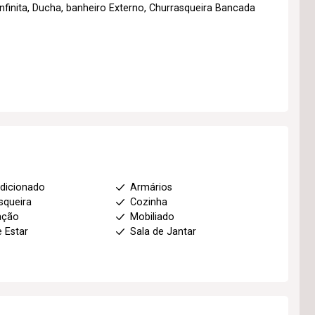
nfinita, Ducha, banheiro Externo, Churrasqueira Bancada
dicionado
Armários
squeira
Cozinha
ação
Mobiliado
e Estar
Sala de Jantar