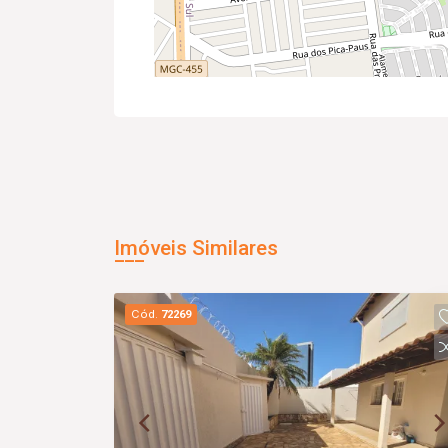
Imóveis Similares
Cód.
72269