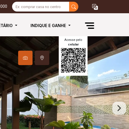
3000
ETÁRIO
INDIQUE E GANHE
Acesse pelo
celular