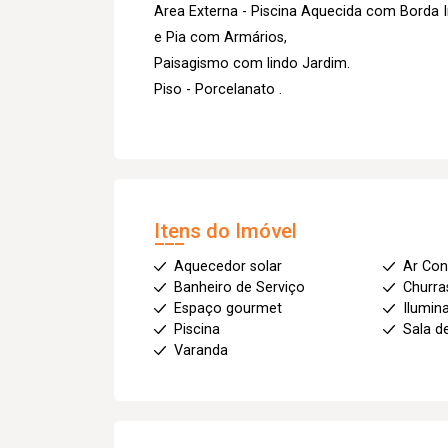
Area Externa - Piscina Aquecida com Borda I
e Pia com Armários,
Paisagismo com lindo Jardim.
Piso - Porcelanato .
Itens do Imóvel
Aquecedor solar
Ar Con
Banheiro de Serviço
Churra
Espaço gourmet
Ilumin
Piscina
Sala d
Varanda