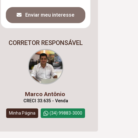
Enviar meu interesse
CORRETOR RESPONSÁVEL
Marco Antônio
CRECI 33.635 - Venda
Minha Página
(34) 99883-3000