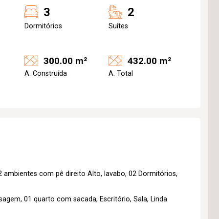
3
2
Dormitórios
Suítes
300.00 m²
432.00 m²
A. Construída
A. Total
2 ambientes com pê direito Alto, lavabo, 02 Dormitórios,
sagem, 01 quarto com sacada, Escritório, Sala, Linda