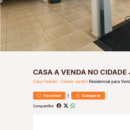
CASA A VENDA NO CIDADE
Casa
Padrão
-
Cidade Jardim
Residencial para Ven
|
Favoritar
Comparar
Compartilhe: