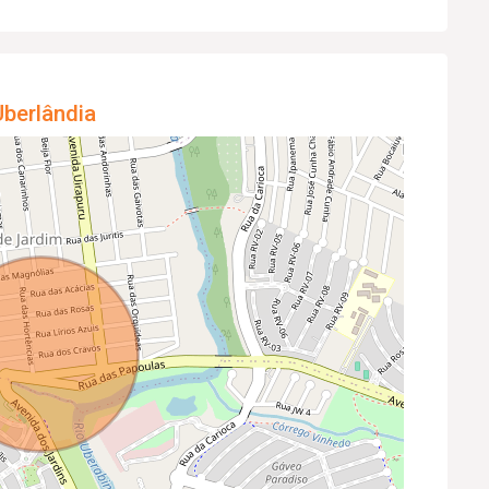
berlândia