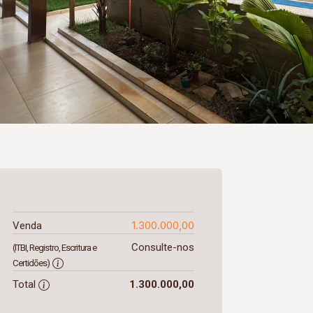
1.300.000,00
Venda
Consulte-nos
(ITBI, Registro, Escritura e
Certidões)
Total
1.300.000,00