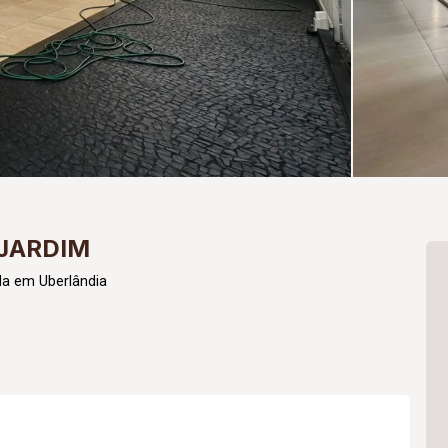
 JARDIM
da em Uberlândia