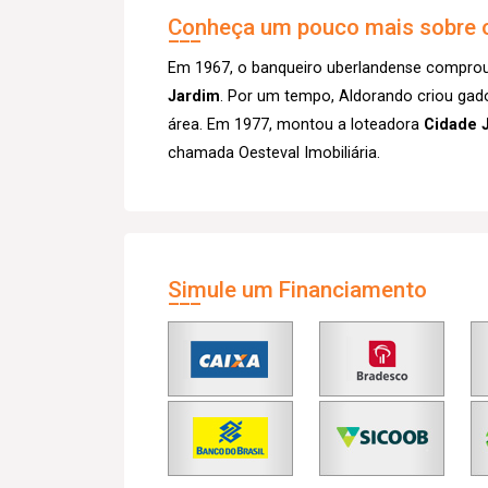
Conheça um pouco mais sobre o
Em 1967, o banqueiro uberlandense comprou 
Jardim
. Por um tempo, Aldorando criou gado n
área. Em 1977, montou a loteadora
Cidade 
chamada Oesteval Imobiliária.
Simule um Financiamento