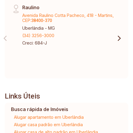
Raulino
Avenida Raulino Cotta Pacheco, 418 - Martins,
CEP:
38400-370
Uberlândia - MG
(34) 3256-3000
Creci: 684-J
Links Úteis
Busca rápida de Imóveis
Alugar apartamento em Uberlândia
Alugar casa padrão em Uberlândia
Alugar casa de alto padrão em Uberlândia