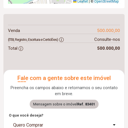
Leaflet
|
©
OpenStreetMap
500.000,00
Venda
Consulte-nos
(ITBI, Registro, Escritura e Certidões)
Total
500.000,00
Fale com a gente sobre este imóvel
Preencha os campos abaixo e retornamos o seu contato
em breve.
Mensagem sobre o imóvel
Ref. 83401
O que você deseja?
Quero Comprar