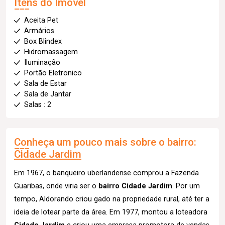
Itens do Imóvel
Aceita Pet
Armários
Box Blindex
Hidromassagem
Iluminação
Portão Eletronico
Sala de Estar
Sala de Jantar
Salas : 2
Conheça um pouco mais sobre o bairro:
Cidade Jardim
Em 1967, o banqueiro uberlandense comprou a Fazenda
Guaribas, onde viria ser o
bairro Cidade Jardim
. Por um
tempo, Aldorando criou gado na propriedade rural, até ter a
ideia de lotear parte da área. Em 1977, montou a loteadora