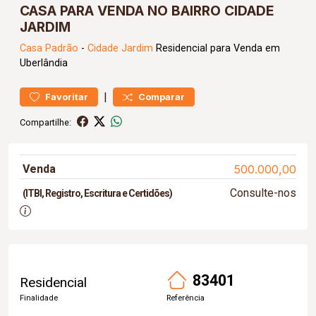
CASA PARA VENDA NO BAIRRO CIDADE
JARDIM
Casa
Padrão
-
Cidade Jardim
Residencial para Venda em
Uberlândia
|
Favoritar
Comparar
Compartilhe:
Venda
500.000,00
Consulte-nos
(ITBI, Registro, Escritura e Certidões)
83401
Residencial
Finalidade
Referência