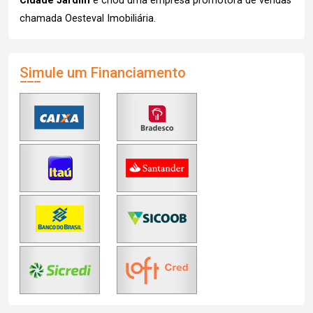
Cidade Jardim
e criou uma empresa promotora de vendas
chamada Oesteval Imobiliária.
Simule um Financiamento