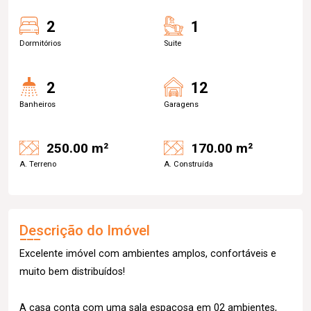
2
1
Dormitórios
Suite
2
12
Banheiros
Garagens
250.00 m²
170.00 m²
A. Terreno
A. Construída
Descrição do Imóvel
Excelente imóvel com ambientes amplos, confortáveis e
muito bem distribuídos!
A casa conta com uma sala espaçosa em 02 ambientes,