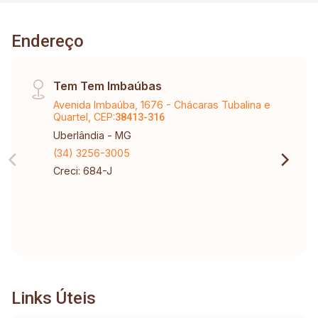
Endereço
Tem Tem Imbaúbas
Avenida Imbaúba, 1676 - Chácaras Tubalina e
Quartel, CEP:
38413-316
Uberlândia - MG
(34) 3256-3005
Creci: 684-J
Links Úteis