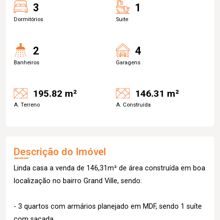
3
1
Dormitórios
Suite
2
4
Banheiros
Garagens
195.82 m²
146.31 m²
A. Terreno
A. Construída
Descrição do Imóvel
Linda casa a venda de 146,31m² de área construída em boa
localização no bairro Grand Ville, sendo:
- 3 quartos com armários planejado em MDF, sendo 1 suíte
com sacada,