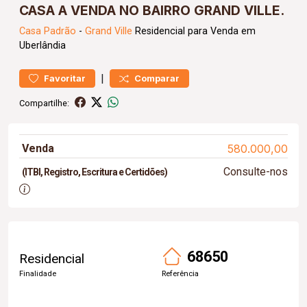
CASA A VENDA NO BAIRRO GRAND VILLE.
Casa
Padrão
-
Grand Ville
Residencial para Venda em
Uberlândia
|
Favoritar
Comparar
Compartilhe:
Venda
580.000,00
Consulte-nos
(ITBI, Registro, Escritura e Certidões)
68650
Residencial
Finalidade
Referência