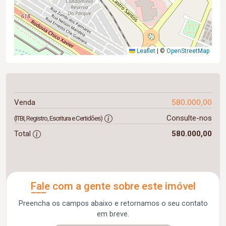
Leaflet
|
©
OpenStreetMap
580.000,00
Venda
Consulte-nos
(ITBI, Registro, Escritura e Certidões)
Total
580.000,00
Fale com a gente sobre este imóvel
Preencha os campos abaixo e retornamos o seu contato
em breve.