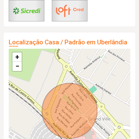
Localização Casa / Padrão em Uberlândia
+
−