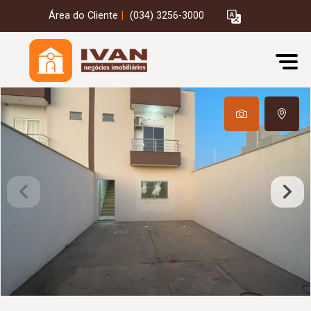
Área do Cliente
|
(034) 3256-3000