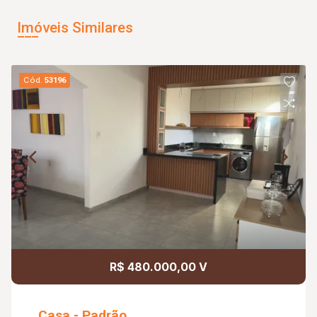
Imóveis Similares
Cód.
53196
R$ 480.000,00 V
Casa - Padrão