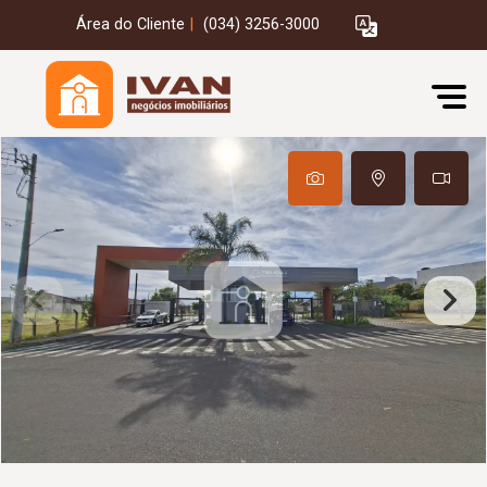
Área do Cliente
|
(034) 3256-3000