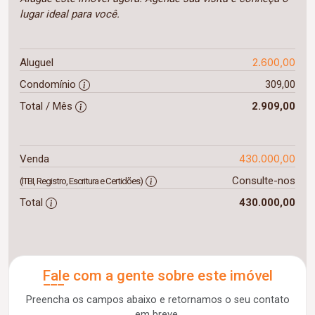
lugar ideal para você.
2.600,00
Aluguel
Condomínio
309,00
Total / Mês
2.909,00
430.000,00
Venda
Consulte-nos
(ITBI, Registro, Escritura e Certidões)
Total
430.000,00
Fale com a gente sobre este imóvel
Preencha os campos abaixo e retornamos o seu contato
em breve.