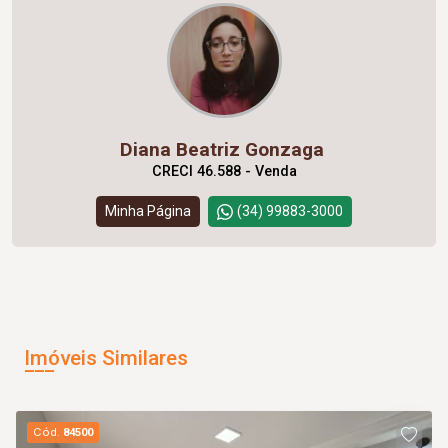
Diana Beatriz Gonzaga
CRECI 46.588 - Venda
Minha Página
(34) 99883-3000
Imóveis Similares
Cód.
84500