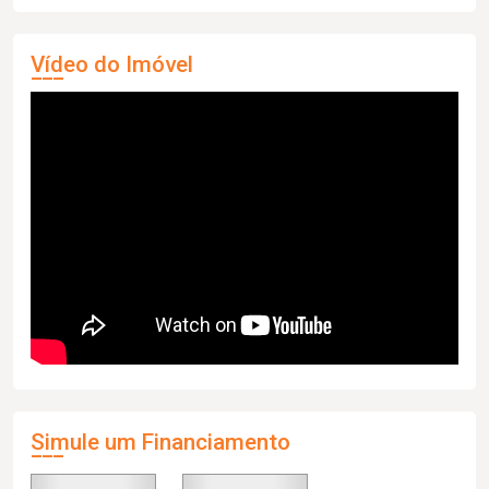
Vídeo do Imóvel
Simule um Financiamento