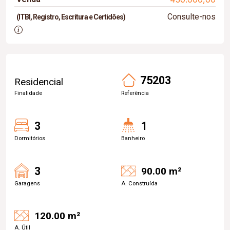
Consulte-nos
(ITBI, Registro, Escritura e Certidões)
75203
Residencial
Finalidade
Referência
3
1
Dormitórios
Banheiro
3
90.00 m²
Garagens
A. Construída
120.00 m²
A. Útil