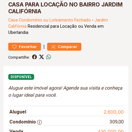
CASA PARA LOCAÇÃO NO BAIRRO JARDIM
CALIFÓRNIA
Casa
Condomínio ou Loteamento Fechado
-
Jardim
Califórnia
Residencial para Locação ou Venda em
Uberlandia
|
Favoritar
Comparar
Compartilhe:
DISPONÍVEL
Alugue este imóvel agora! Agende sua visita e conheça
o lugar ideal para você.
Aluguel
2.600,00
Condomínio
309,00
Venda
430.000,00