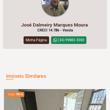
José Dalmeiry Marques Moura
CRECI 14.786 - Venda
Minha Página
(34) 99883-3000
Imóveis Similares
Cód.
79516