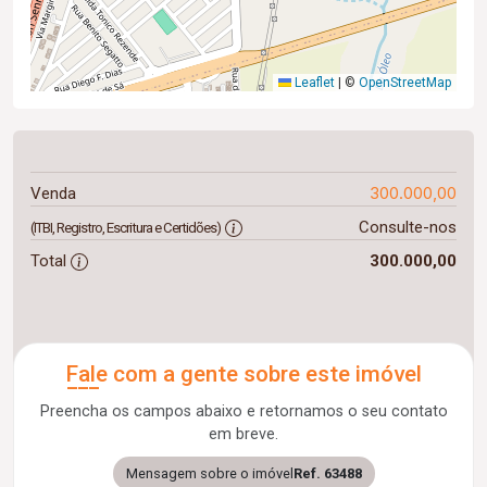
Leaflet
|
©
OpenStreetMap
300.000,00
Venda
Consulte-nos
(ITBI, Registro, Escritura e Certidões)
Total
300.000,00
Fale com a gente sobre este imóvel
Preencha os campos abaixo e retornamos o seu contato
em breve.
Mensagem sobre o imóvel
Ref. 63488