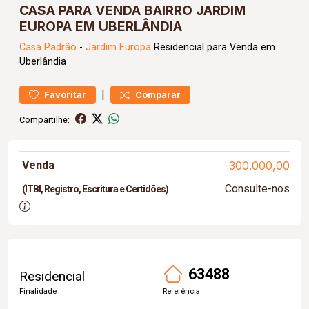
CASA PARA VENDA BAIRRO JARDIM
EUROPA EM UBERLÂNDIA
Casa
Padrão
-
Jardim Europa
Residencial para Venda em
Uberlândia
|
Favoritar
Comparar
Compartilhe:
Venda
300.000,00
Consulte-nos
(ITBI, Registro, Escritura e Certidões)
63488
Residencial
Finalidade
Referência