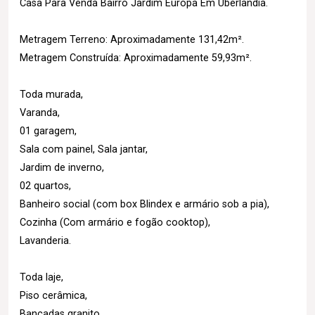
Casa Para Venda Bairro Jardim Europa Em Uberlândia.
Metragem Terreno: Aproximadamente 131,42m².
Metragem Construída: Aproximadamente 59,93m².
Toda murada,
Varanda,
01 garagem,
Sala com painel, Sala jantar,
Jardim de inverno,
02 quartos,
Banheiro social (com box Blindex e armário sob a pia),
Cozinha (Com armário e fogão cooktop),
Lavanderia.
Toda laje,
Piso cerâmica,
Bancadas granito.