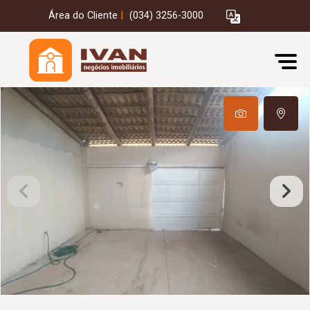
Área do Cliente
|
(034) 3256-3000