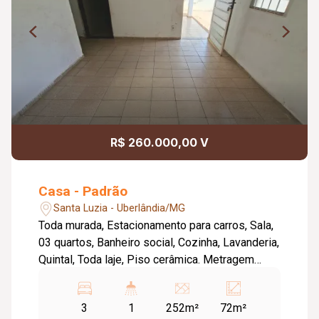
R$ 260.000,00 V
Casa - Padrão
Santa Luzia - Uberlândia/MG
Toda murada, Estacionamento para carros, Sala,
03 quartos, Banheiro social, Cozinha, Lavanderia,
Quintal, Toda laje, Piso cerâmica. Metragem
Terreno: 252,12m². Metragem Construída:
Aproximadamente 72,11m².
3
1
252m²
72m²