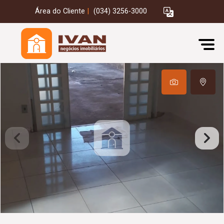
Área do Cliente
|
(034) 3256-3000