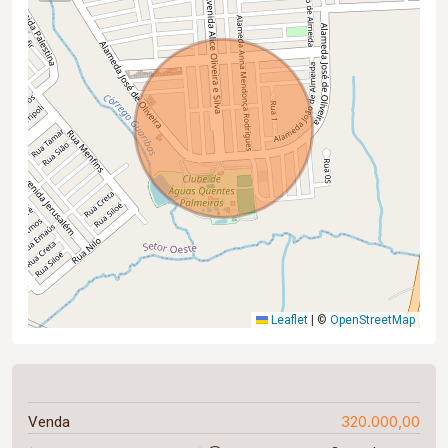
Leaflet
|
©
OpenStreetMap
320.000,00
Venda