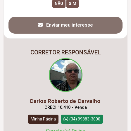
Enviar meu interesse
CORRETOR RESPONSÁVEL
Carlos Roberto de Carvalho
CRECI 10.410 - Venda
Minha Página
(34) 99883-3000
Corretor(a) Online