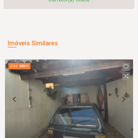
Imóveis Similares
Cód.
69311