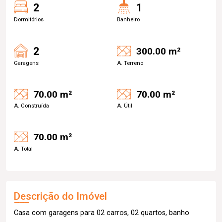
2
1
Dormitórios
Banheiro
2
300.00 m²
Garagens
A. Terreno
70.00 m²
70.00 m²
A. Construída
A. Útil
70.00 m²
A. Total
Descrição do Imóvel
Casa com garagens para 02 carros, 02 quartos, banho