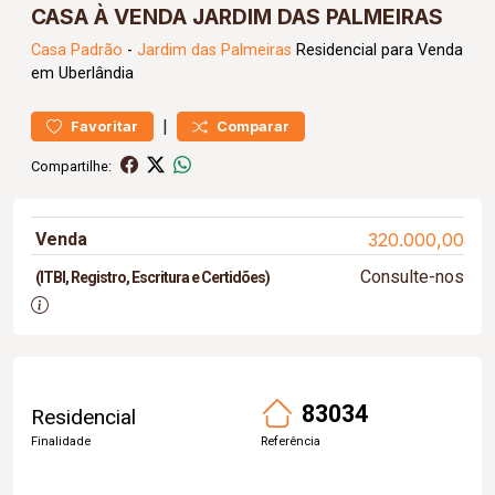
CASA À VENDA JARDIM DAS PALMEIRAS
Casa
Padrão
-
Jardim das Palmeiras
Residencial para Venda
em Uberlândia
|
Favoritar
Comparar
Compartilhe:
Venda
320.000,00
Consulte-nos
(ITBI, Registro, Escritura e Certidões)
83034
Residencial
Finalidade
Referência