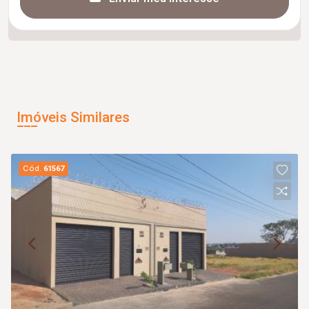
Imóveis Similares
Cód.
61567