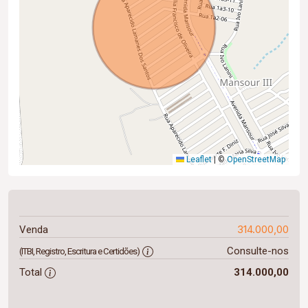
Leaflet
|
©
OpenStreetMap
314.000,00
Venda
Consulte-nos
(ITBI, Registro, Escritura e Certidões)
Total
314.000,00