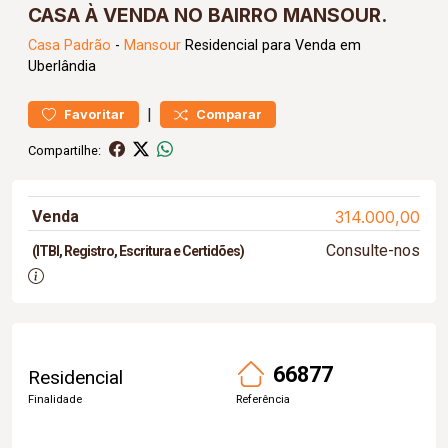
CASA À VENDA NO BAIRRO MANSOUR.
Casa
Padrão
-
Mansour
Residencial para Venda em
Uberlândia
|
Favoritar
Comparar
Compartilhe:
Venda
314.000,00
Consulte-nos
(ITBI, Registro, Escritura e Certidões)
66877
Residencial
Finalidade
Referência