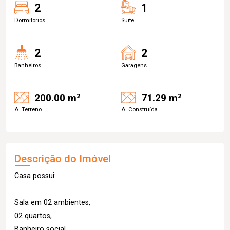
2
1
Dormitórios
Suite
2
2
Banheiros
Garagens
200.00 m²
71.29 m²
A. Terreno
A. Construída
Descrição do Imóvel
Casa possui:
Sala em 02 ambientes,
02 quartos,
Banheiro social,