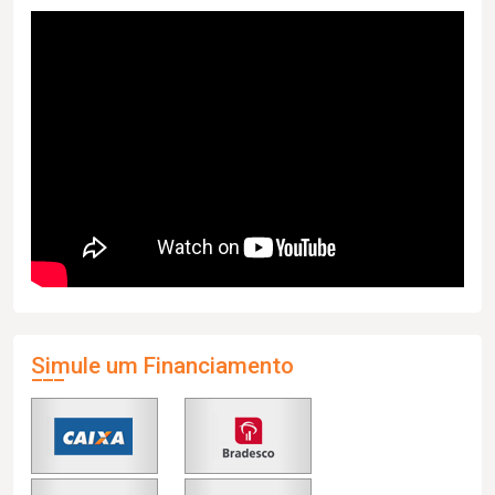
Simule um Financiamento