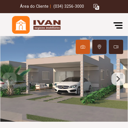
Área do Cliente
|
(034) 3256-3000