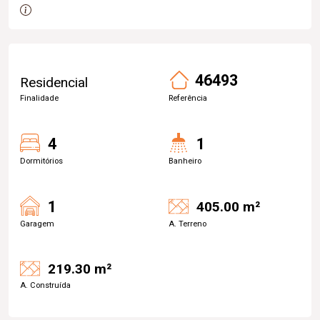
46493
Residencial
Finalidade
Referência
4
1
Dormitórios
Banheiro
1
405.00 m²
Garagem
A. Terreno
219.30 m²
A. Construída