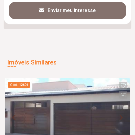
Enviar meu interesse
Imóveis Similares
Cód.
12601