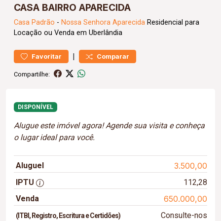
CASA BAIRRO APARECIDA
Casa
Padrão
-
Nossa Senhora Aparecida
Residencial para
Locação ou Venda em Uberlândia
|
Favoritar
Comparar
Compartilhe:
DISPONÍVEL
Alugue este imóvel agora! Agende sua visita e conheça
o lugar ideal para você.
Aluguel
3.500,00
IPTU
112,28
Venda
650.000,00
Consulte-nos
(ITBI, Registro, Escritura e Certidões)