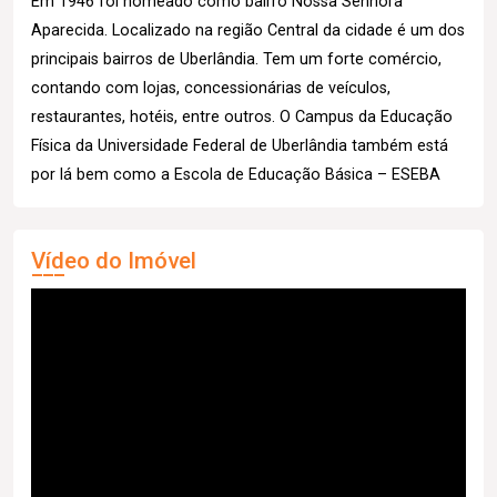
Em 1946 foi nomeado como bairro Nossa Senhora
Aparecida. Localizado na região Central da cidade é um dos
principais bairros de Uberlândia. Tem um forte comércio,
contando com lojas, concessionárias de veículos,
restaurantes, hotéis, entre outros. O Campus da Educação
Física da Universidade Federal de Uberlândia também está
por lá bem como a Escola de Educação Básica – ESEBA
Vídeo do Imóvel