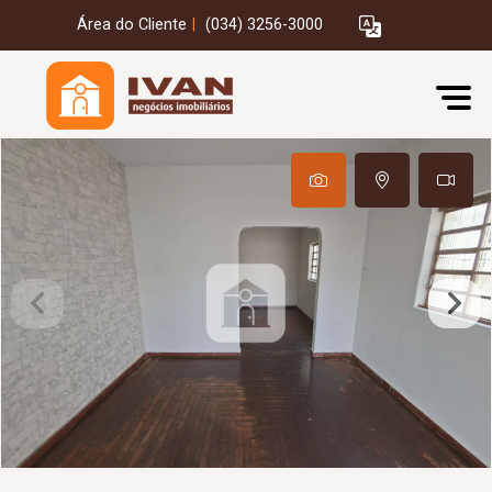
Área do Cliente
|
(034) 3256-3000