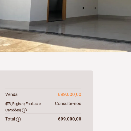
699.000,00
Venda
Consulte-nos
(ITBI, Registro, Escritura e
Certidões)
Total
699.000,00