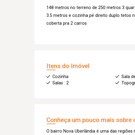
148 metros no terreno de 250 metros 3 quart
3.5 metros e cozinha pé direito duplo tetos
coberta pra 2 carros
Itens do Imóvel
Cozinha
Sala d
Salas : 2
Topogr
Conheça um pouco mais sobre o
O bairro Nova Uberlândia é uma das regiões