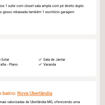
os 1 suíte com closet sala ampla com pé direito duplo
 no gesso rebaixada também 1 escritório garagem
e Estar
Sala de Jantar
afia - Plano
Varanda
 bairro:
Nova Uberlândia
 mais valorizadas de Uberlândia-MG, oferecendo uma