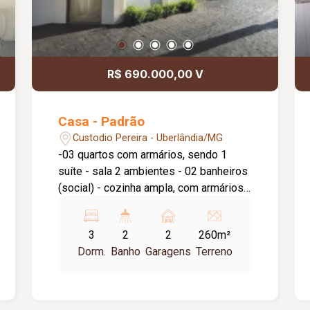
R$ 690.000,00 V
Casa - Padrão
Custodio Pereira - Uberlândia/MG
-03 quartos com armários, sendo 1
suíte - sala 2 ambientes - 02 banheiros
(social) - cozinha ampla, com armários -
despensa - varanda - lavabo - corredor
nas laterais, sendo 1 coberto
3
2
2
260m²
Dorm.
Banho
Garagens
Terreno