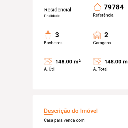
79784
Residencial
Referência
Finalidade
3
2
Banheiros
Garagens
148.00 m²
148.00 m
A. Útil
A. Total
Descrição do Imóvel
Casa para venda com: