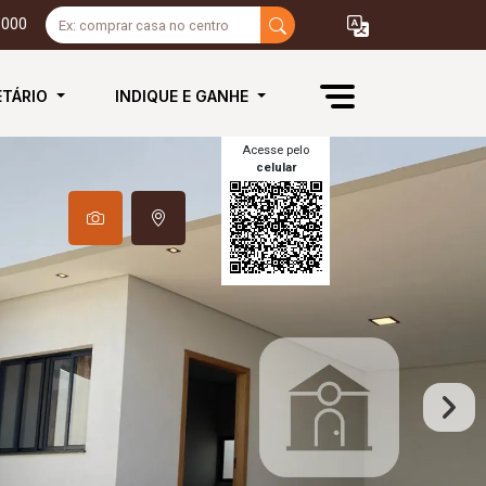
3000
ETÁRIO
INDIQUE E GANHE
Acesse pelo
celular