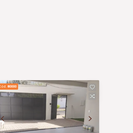
Cód.
80000