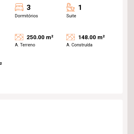
3
1
Dormitórios
Suite
250.00 m²
148.00 m²
A. Terreno
A. Construída
²