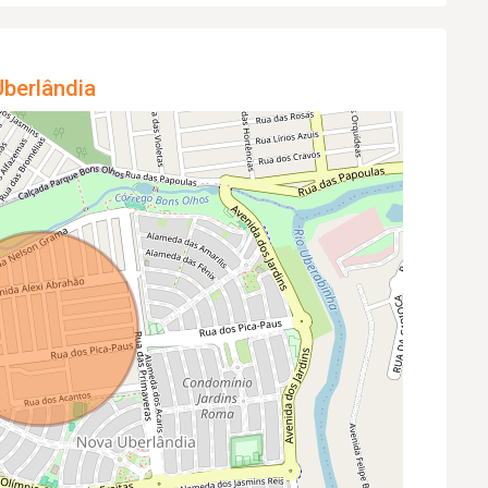
berlândia