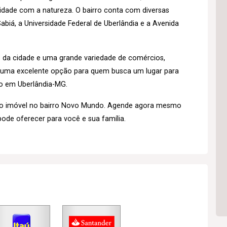
midade com a natureza. O bairro conta com diversas
biá, a Universidade Federal de Uberlândia e a Avenida
s da cidade e uma grande variedade de comércios,
é uma excelente opção para quem busca um lugar para
o em Uberlândia-MG.
so imóvel no bairro Novo Mundo. Agende agora mesmo
pode oferecer para você e sua família.