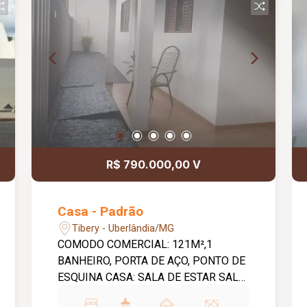
R$ 790.000,00 V
Casa - Padrão
Tibery - Uberlândia/MG
COMODO COMERCIAL: 121M²,1
BANHEIRO, PORTA DE AÇO, PONTO DE
ESQUINA CASA: SALA DE ESTAR SALA
DE JANTAR 3 QUARTOS SENDO 1