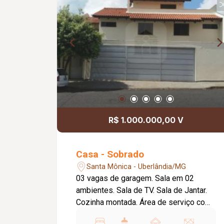
R$ 1.000.000,00 V
Casa - Sobrado
Santa Mônica - Uberlândia/MG
03 vagas de garagem. Sala em 02
ambientes. Sala de TV. Sala de Jantar.
Cozinha montada. Área de serviço com
armário embutido. Piscina.