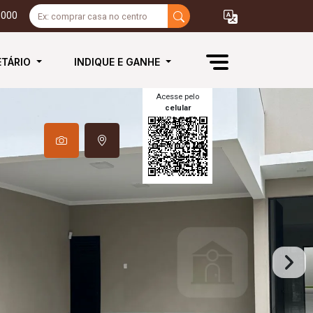
3000
ETÁRIO
INDIQUE E GANHE
Acesse pelo
celular