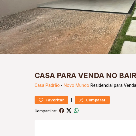
CASA PARA VENDA NO BA
Casa
Padrão
-
Novo Mundo
Residencial para Venda
|
Favoritar
Comparar
Compartilhe: