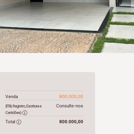
800.000,00
Venda
Consulte-nos
(ITBI, Registro, Escritura e
Certidões)
Total
800.000,00