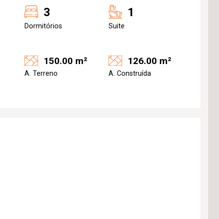
3
1
Dormitórios
Suite
150.00 m²
126.00 m²
A. Terreno
A. Construída