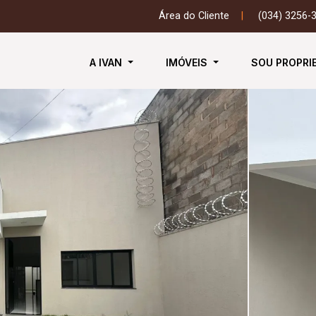
Área do Cliente
|
(034) 3256-
A IVAN
IMÓVEIS
SOU PROPRI