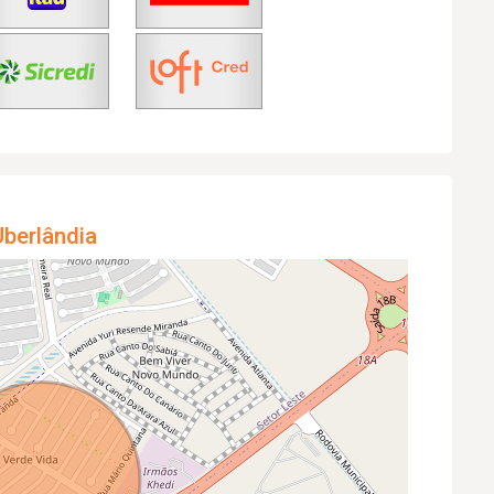
berlândia