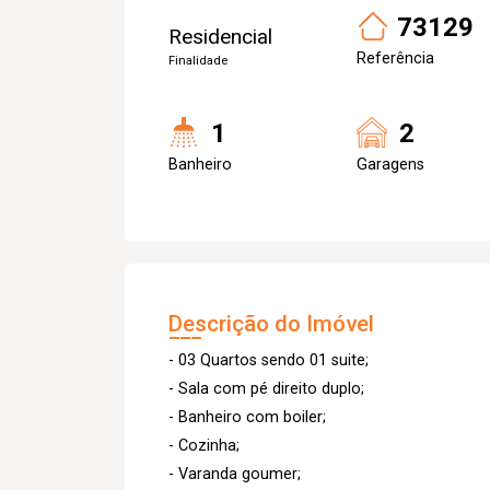
73129
Residencial
Referência
Finalidade
1
2
Banheiro
Garagens
Descrição do Imóvel
- 03 Quartos sendo 01 suite;
- Sala com pé direito duplo;
- Banheiro com boiler;
- Cozinha;
- Varanda goumer;