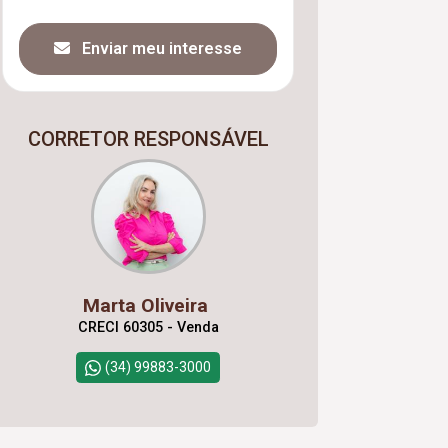
Enviar meu interesse
CORRETOR RESPONSÁVEL
Marta Oliveira
CRECI 60305 - Venda
(34) 99883-3000