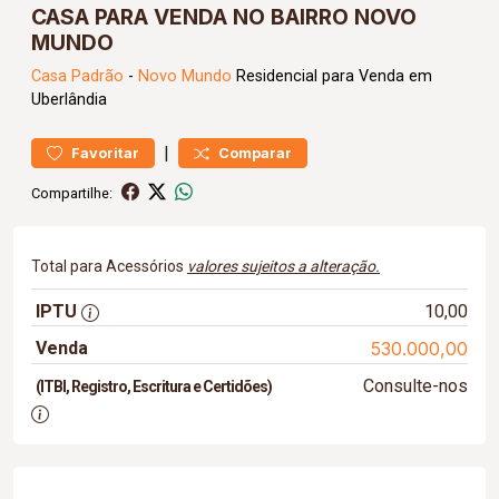
CASA PARA VENDA NO BAIRRO NOVO
MUNDO
Casa
Padrão
-
Novo Mundo
Residencial para Venda em
Uberlândia
|
Favoritar
Comparar
Compartilhe:
Total para Acessórios
valores sujeitos a alteração.
IPTU
10,00
Venda
530.000,00
Consulte-nos
(ITBI, Registro, Escritura e Certidões)