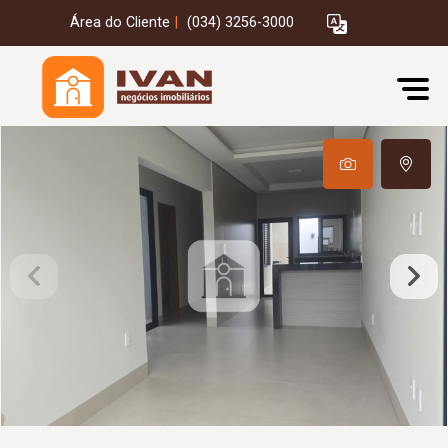
Área do Cliente
|
(034) 3256-3000