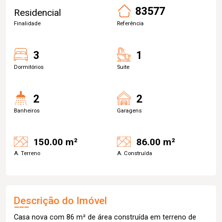
83577
Residencial
Finalidade
Referência
3
1
Dormitórios
Suite
2
2
Banheiros
Garagens
150.00 m²
86.00 m²
A. Terreno
A. Construída
Descrição do Imóvel
Casa nova com 86 m² de área construída em terreno de