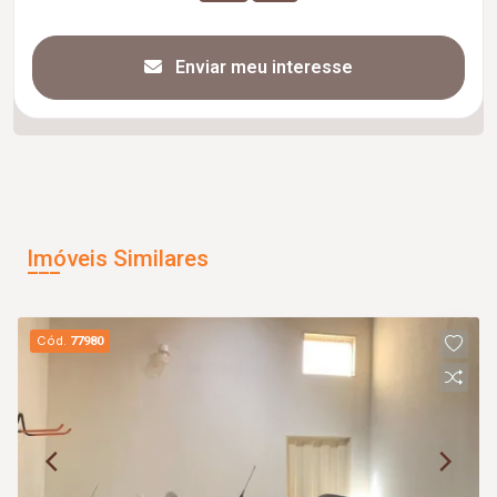
Enviar meu interesse
Imóveis Similares
Cód.
77980