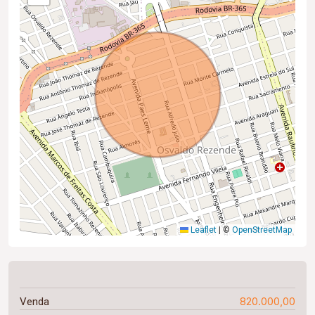
Leaflet
|
©
OpenStreetMap
820.000,00
Venda