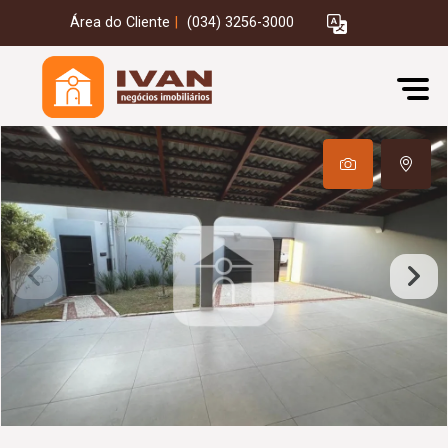
Área do Cliente
|
(034) 3256-3000