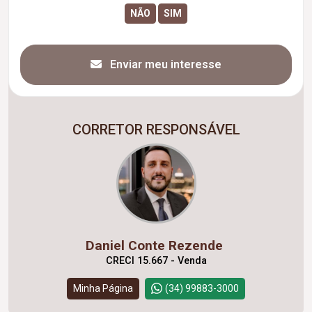
Enviar meu interesse
CORRETOR RESPONSÁVEL
Daniel Conte Rezende
CRECI 15.667 - Venda
Minha Página
(34) 99883-3000