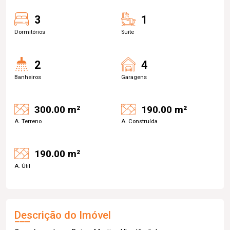
3
1
Dormitórios
Suite
2
4
Banheiros
Garagens
300.00 m²
190.00 m²
A. Terreno
A. Construída
190.00 m²
A. Útil
Descrição do Imóvel