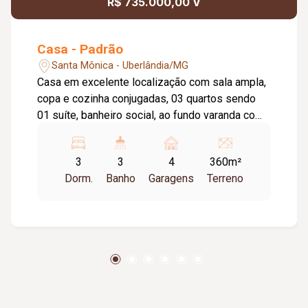
R$ 735.000,00 V
Casa - Padrão
Santa Mônica - Uberlândia/MG
Casa em excelente localização com sala ampla,
copa e cozinha conjugadas, 03 quartos sendo
01 suíte, banheiro social, ao fundo varanda com
área de serviço, quarto e banheiro.
3
3
4
360m²
Dorm.
Banho
Garagens
Terreno