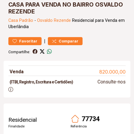
CASA PARA VENDA NO BAIRRO OSVALDO
REZENDE
Casa
Padrão
-
Osvaldo Rezende
Residencial para Venda em
Uberlândia
|
Favoritar
Comparar
Compartilhe:
Venda
820.000,00
Consulte-nos
(ITBI, Registro, Escritura e Certidões)
77734
Residencial
Finalidade
Referência