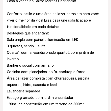
Casa à venda no Bairro Martins Uberlândia!
Conforto, estilo e uma área de lazer completa para você
viver o melhor da vida! Essa casa une sofisticação e
funcionalidade em cada detalhe:
Destaques que encantam:
Sala ampla com painel e iluminação em LED
3 quartos, sendo 1 suíte
Quarto1 com ar-condicionado quarto2 com jardim de
inverno
Banheiro social com armário
Cozinha com planejados, coifa, cooktop e forno
Área de lazer completa com churrasqueira, piscina
aquecida, hidro, cascata e leed
Lavanderia separada
Espaço gramado com jardim encantador
190m² de construção em um terreno de 300m²