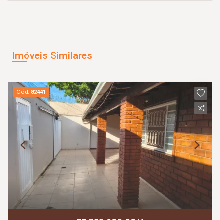
Imóveis Similares
Cód.
82441