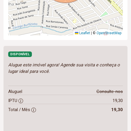
Leaflet
|
©
OpenStreetMap
DISPONÍVEL
Alugue este imóvel agora! Agende sua visita e conheça o
lugar ideal para você.
Aluguel
Consulte-nos
IPTU
19,30
Total / Mês
19,30