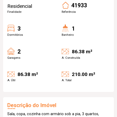
41933
Residencial
Finalidade
Referência
3
1
Dormitórios
Banheiro
2
86.38 m²
Garagens
A. Construída
86.38 m²
210.00 m²
A. Útil
A. Total
Descrição do Imóvel
Sala, copa, cozinha com armário sob a pia, 3 quartos,