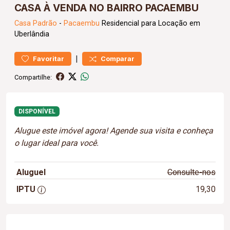
CASA À VENDA NO BAIRRO PACAEMBU
Casa
Padrão
-
Pacaembu
Residencial para Locação em
Uberlândia
|
Favoritar
Comparar
Compartilhe:
DISPONÍVEL
Alugue este imóvel agora! Agende sua visita e conheça
o lugar ideal para você.
Aluguel
Consulte-nos
IPTU
19,30