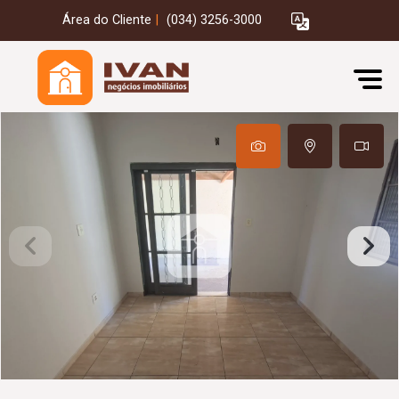
Área do Cliente
|
(034) 3256-3000