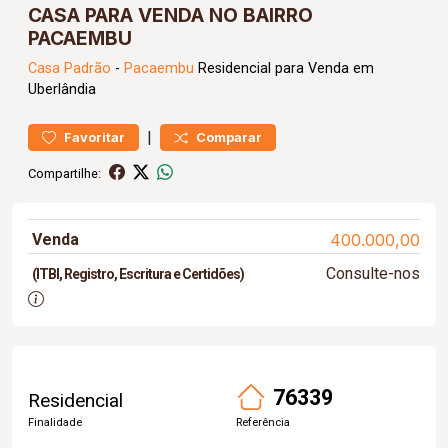
CASA PARA VENDA NO BAIRRO
PACAEMBU
Casa
Padrão
-
Pacaembu
Residencial para Venda em
Uberlândia
|
Favoritar
Comparar
Compartilhe:
Venda
400.000,00
Consulte-nos
(ITBI, Registro, Escritura e Certidões)
76339
Residencial
Finalidade
Referência