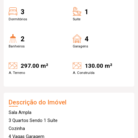
3
1
Dormitórios
Suite
2
4
Banheiros
Garagens
297.00 m²
130.00 m²
A. Terreno
A. Construída
Descrição do Imóvel
Sala Ampla
3 Quartos Sendo 1 Suíte
Cozinha
4 Vagas Garagem