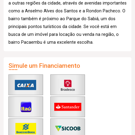
a outras regiões da cidade, através de avenidas importantes
como a Anselmo Alves dos Santos e a Rondon Pacheco. O
bairro também é próximo ao Parque do Sabiá, um dos
principais pontos turísticos da cidade. Se você está em
busca de um imóvel para locação ou venda na região, o
bairro Pacaembu é uma excelente escolha.
Simule um Financiamento