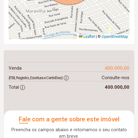
Leaflet
|
©
OpenStreetMap
400.000,00
Venda
Consulte-nos
(ITBI, Registro, Escritura e Certidões)
Total
400.000,00
Fale com a gente sobre este imóvel
Preencha os campos abaixo e retornamos o seu contato
em breve.