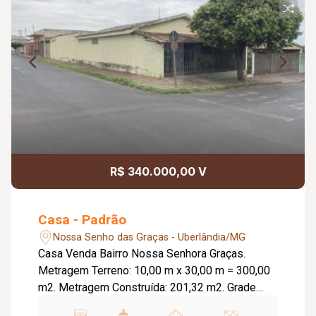
R$ 340.000,00 V
Casa - Padrão
Nossa Senho das Graças - Uberlândia/MG
Casa Venda Bairro Nossa Senhora Graças.
Metragem Terreno: 10,00 m x 30,00 m = 300,00
m2. Metragem Construída: 201,32 m2. Grade
frente. Varanda. 2 garagens. 2 salas. 3 quartos.