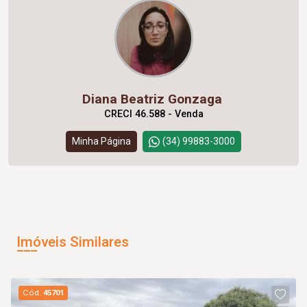
Diana Beatriz Gonzaga
CRECI 46.588 - Venda
Minha Página
(34) 99883-3000
Imóveis Similares
Cód.
45701