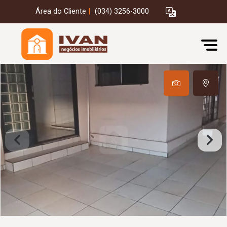
Área do Cliente
|
(034) 3256-3000