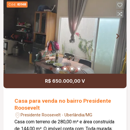
Cód.
83948
R$ 650.000,00 V
Casa para venda no bairro Presidente
Roosevelt
Presidente Roosevelt - Uberlândia/MG
Casa com terreno de 280,00 m² e área construída
de 144,00 m². O imóvel conta com: Toda murada;