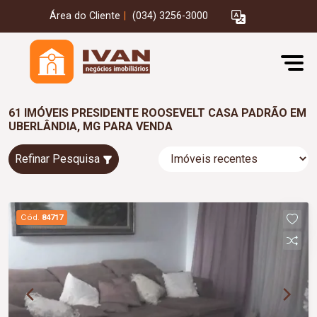
Área do Cliente
|
(034) 3256-3000
61 IMÓVEIS PRESIDENTE ROOSEVELT CASA PADRÃO EM
UBERLÂNDIA, MG PARA VENDA
Refinar Pesquisa
Cód.
84717