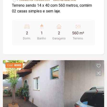
Terreno sendo 14 x 40 com 560 metros, contém
02 casas simples e sem laje.
2
1
2
560 m²
Dorm.
Banho
Garagens
Terreno
Cód.
80002