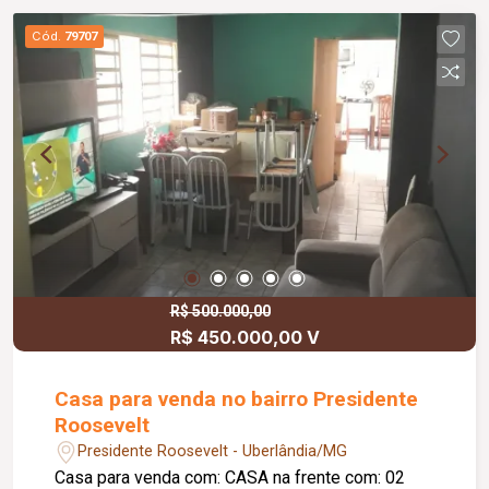
sendo a medida 13,5 x 40 metros. Agende sua
Cód.
79707
visita!
R$ 500.000,00
R$ 450.000,00 V
Casa para venda no bairro Presidente
Roosevelt
Presidente Roosevelt - Uberlândia/MG
Casa para venda com: CASA na frente com: 02