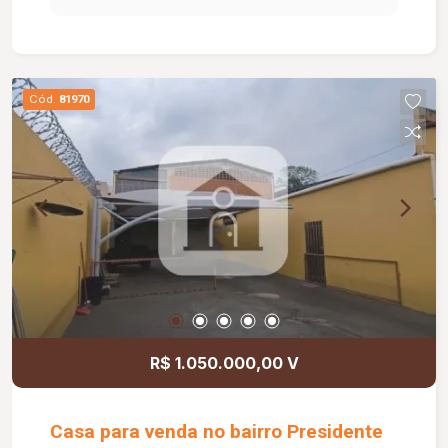
03 quartos, banheiro social, cozinha e varanda.
Casa dos fundos conta com sala em 02
ambientes, 02 quartos, sendo 01 suíte, banheiro
social cozinha, área de serviço e vaga de
Cód.
81970
garagem.
R$ 1.050.000,00 V
Casa para venda no bairro Presidente