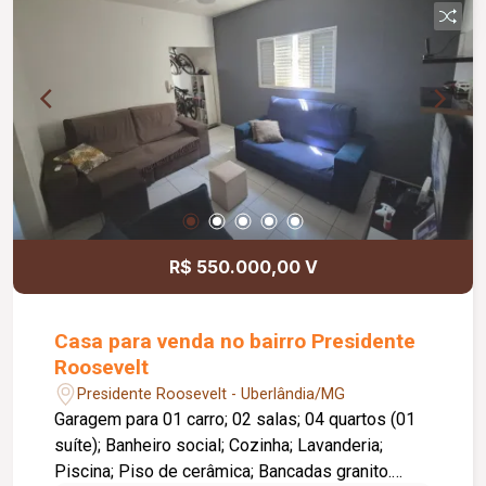
aconchegante e pronto para morar.
R$ 550.000,00 V
Casa para venda no bairro Presidente
Roosevelt
Presidente Roosevelt - Uberlândia/MG
Garagem para 01 carro; 02 salas; 04 quartos (01
suíte); Banheiro social; Cozinha; Lavanderia;
Piscina; Piso de cerâmica; Bancadas granito.