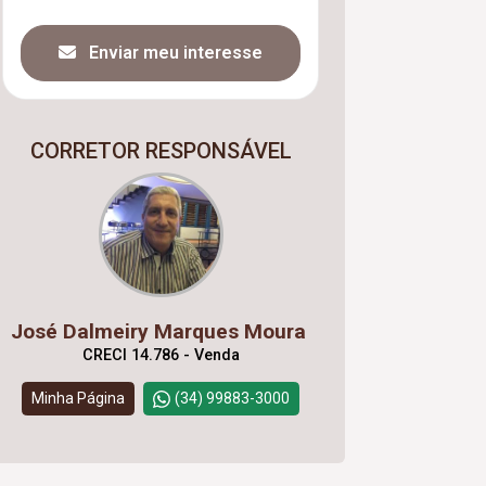
Enviar meu interesse
CORRETOR RESPONSÁVEL
José Dalmeiry Marques Moura
CRECI 14.786 - Venda
Minha Página
(34) 99883-3000