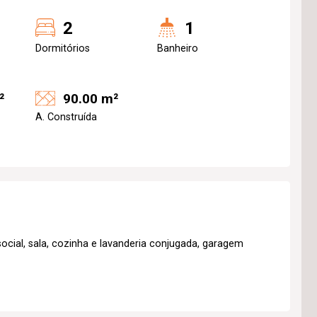
2
1
Dormitórios
Banheiro
²
90.00 m²
A. Construída
ocial, sala, cozinha e lavanderia conjugada, garagem