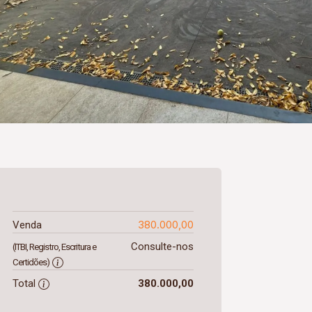
380.000,00
Venda
Consulte-nos
(ITBI, Registro, Escritura e
Certidões)
Total
380.000,00