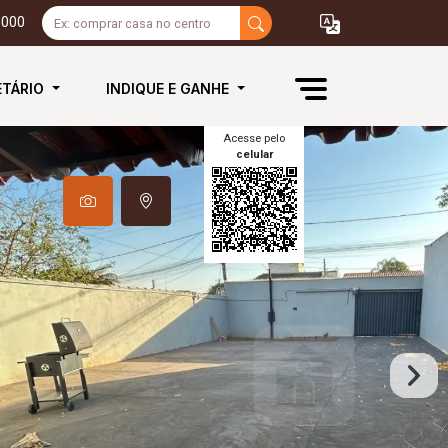
3000
ETÁRIO
INDIQUE E GANHE
Acesse pelo
celular