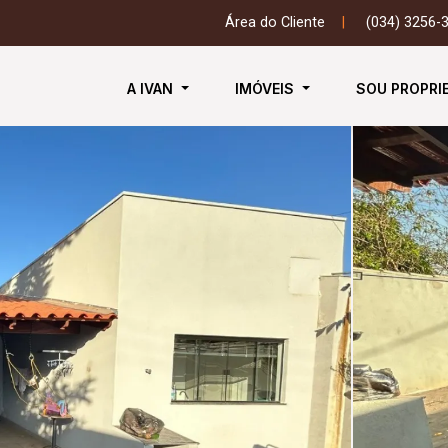
Área do Cliente
|
(034) 3256-
A IVAN
IMÓVEIS
SOU PROPRI