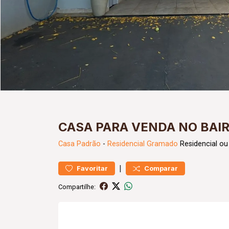
CASA PARA VENDA NO BAI
Casa
Padrão
-
Residencial Gramado
Residencial ou
|
Favoritar
Comparar
Compartilhe: