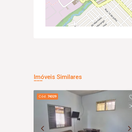
Imóveis Similares
Cód.
74329