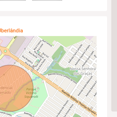
berlândia