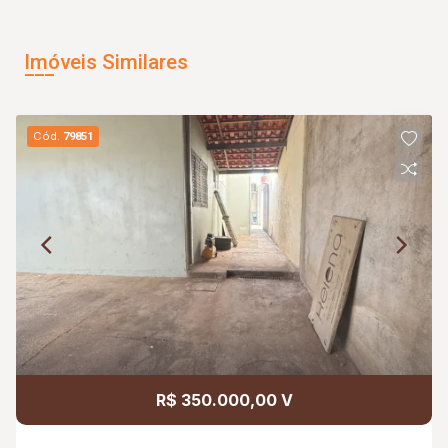
Imóveis Similares
Cód.
79851
R$ 350.000,00 V