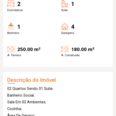
2
1
Dormitórios
Suite
1
4
Banheiro
Garagens
250.00 m²
180.00 m²
A. Terreno
A. Construída
Descrição do Imóvel
02 Quartos Sendo 01 Suite;
Banheiro Social;
Sala Em 02 Ambientes;
Cozinha;
Área De Serviço;