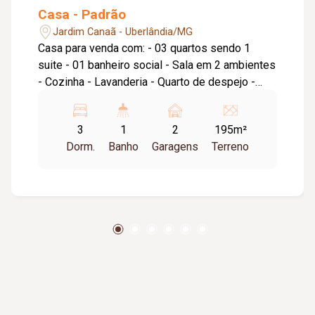
Casa - Padrão
Jardim Canaã - Uberlândia/MG
Casa para venda com: - 03 quartos sendo 1
suite - 01 banheiro social - Sala em 2 ambientes
- Cozinha - Lavanderia - Quarto de despejo -
Varanda - Garagem para 2 carros
3
1
2
195m²
Dorm.
Banho
Garagens
Terreno