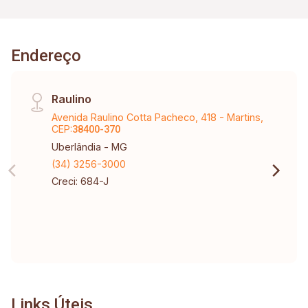
Endereço
Raulino
Avenida Raulino Cotta Pacheco, 418 - Martins,
CEP:
38400-370
Uberlândia - MG
(34) 3256-3000
Creci: 684-J
Links Úteis