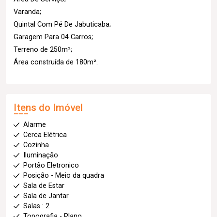
Varanda;
Quintal Com Pé De Jabuticaba;
Garagem Para 04 Carros;
Terreno de 250m²;
Área construída de 180m².
Itens do Imóvel
Alarme
Cerca Elétrica
Cozinha
Iluminação
Portão Eletronico
Posição - Meio da quadra
Sala de Estar
Sala de Jantar
Salas : 2
Topografia - Plano