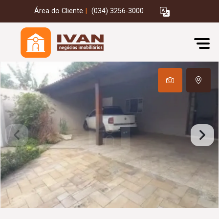
Área do Cliente
|
(034) 3256-3000