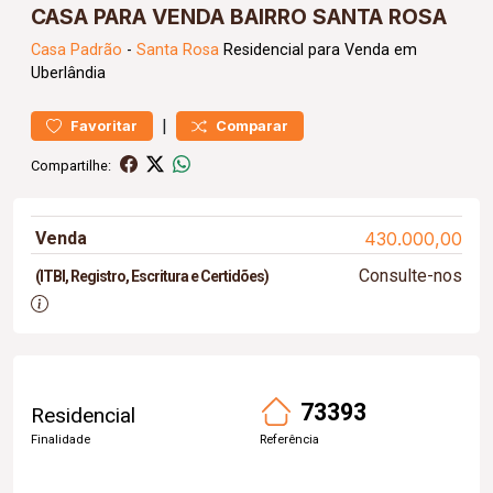
CASA PARA VENDA BAIRRO SANTA ROSA
Casa
Padrão
-
Santa Rosa
Residencial para Venda em
Uberlândia
|
Favoritar
Comparar
Compartilhe:
Venda
430.000,00
Consulte-nos
(ITBI, Registro, Escritura e Certidões)
73393
Residencial
Finalidade
Referência