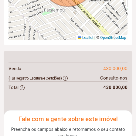
Leaflet
|
©
OpenStreetMap
430.000,00
Venda
Consulte-nos
(ITBI, Registro, Escritura e Certidões)
Total
430.000,00
Fale com a gente sobre este imóvel
Preencha os campos abaixo e retornamos o seu contato
em breve.