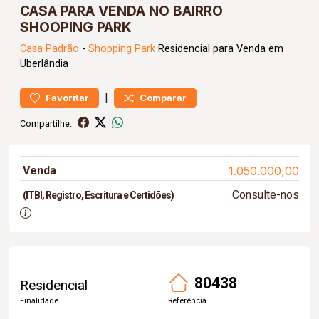
CASA PARA VENDA NO BAIRRO
SHOOPING PARK
Casa
Padrão
-
Shopping Park
Residencial para Venda em
Uberlândia
|
Favoritar
Comparar
Compartilhe:
Venda
1.050.000,00
Consulte-nos
(ITBI, Registro, Escritura e Certidões)
80438
Residencial
Finalidade
Referência