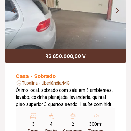
R$ 850.000,00 V
Casa - Sobrado
Tubalina - Uberlândia/MG
Ótimo local, sobrado com sala em 3 ambientes,
lavabo, cozinha planejada, lavanderia, quintal
piso superior 3 quartos sendo 1 suíte com hidro
, 2 quartos com armários
3
4
2
300m²