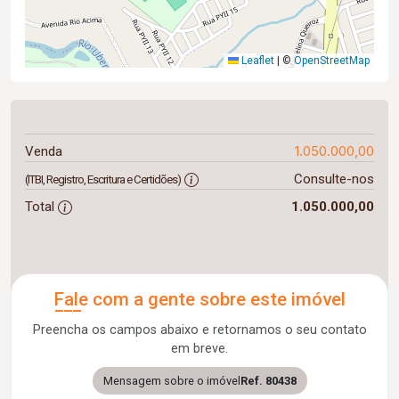
Leaflet
|
©
OpenStreetMap
1.050.000,00
Venda
Consulte-nos
(ITBI, Registro, Escritura e Certidões)
Total
1.050.000,00
Fale com a gente sobre este imóvel
Preencha os campos abaixo e retornamos o seu contato
em breve.
Mensagem sobre o imóvel
Ref. 80438