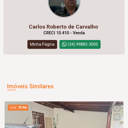
Carlos Roberto de Carvalho
CRECI 10.410 - Venda
Minha Página
(34) 99883-3000
Imóveis Similares
Cód.
75764