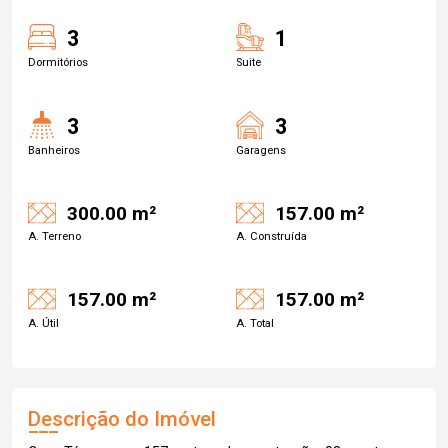
3
1
Dormitórios
Suite
3
3
Banheiros
Garagens
300.00 m²
157.00 m²
A. Terreno
A. Construída
157.00 m²
157.00 m²
A. Útil
A. Total
Descrição do Imóvel