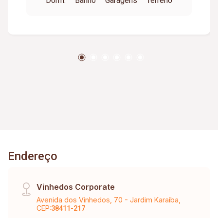
Dorm.
Banho
Garagens
Terreno
Endereço
Vinhedos Corporate
Avenida dos Vinhedos, 70 - Jardim Karaíba,
CEP:
38411-217