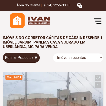
Área do Cliente
|
(034) 3256-3000
IMÓVEIS DO CORRETOR CÁRITAS DE CÁSSIA RESENDE 1
IMÓVEL JARDIM IPANEMA CASA SOBRADO EM
UBERLÂNDIA, MG PARA VENDA
Refinar Pesquisa
Cód.
67714