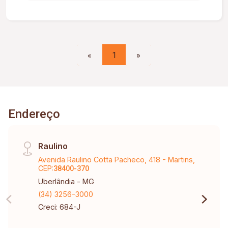
«
1
»
Endereço
Raulino
Avenida Raulino Cotta Pacheco, 418 - Martins,
CEP:
38400-370
Uberlândia - MG
(34) 3256-3000
Creci: 684-J