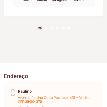
2 carros
Endereço
Raulino
Avenida Raulino Cotta Pacheco, 418 - Martins,
CEP:
38400-370