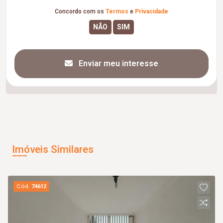
Concordo com os
Termos
e
Privacidade
Enviar meu interesse
Imóveis Similares
Cód.
74612