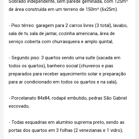
Sobrado independente, sem parede geminada, com 125m²
de área construída em um terreno de 150m² (6x25m).
- Piso térreo: garagem para 2 carros livres (3 total), lavabo,
sala de tv, sala de jantar, cozinha americana, área de
serviço coberta com churrasqueira e amplo quintal;
- Segundo piso: 3 quartos sendo uma suíte (sacada em
todos os quartos), banheiro social (chuveiros e pias
preparados para receber aquecimento solar e preparação
para ar condicionado em todos os quartos e na sala);
- Porcelanato 84x84, rodapé embutido, pedras São Gabriel
escovado;
- Todas esquadrias em alumínio suprema preto, sendo as
portas dos quartos em 3 folhas (2 venezianas e 1 vidro);