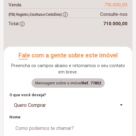
710.000,00
Venda
Consulte-nos
(ITBI, Registro, Escritura e Certidões)
Total
710.000,00
Fale com a gente sobre este imóvel
Preencha os campos abaixo e retornamos o seu contato
em breve.
Mensagem sobre o imóvel
Ref. 77852
O que você deseja?
Quero Comprar
Nome