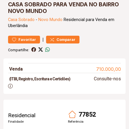
CASA SOBRADO PARA VENDA NO BAIRRO
NOVO MUNDO
Casa
Sobrado
-
Novo Mundo
Residencial para Venda em
Uberlândia
|
Favoritar
Comparar
Compartilhe:
Venda
710.000,00
Consulte-nos
(ITBI, Registro, Escritura e Certidões)
77852
Residencial
Finalidade
Referência