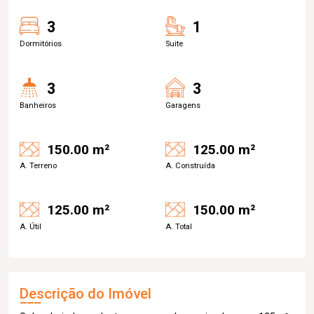
3
1
Dormitórios
Suite
3
3
Banheiros
Garagens
150.00 m²
125.00 m²
A. Terreno
A. Construída
125.00 m²
150.00 m²
A. Útil
A. Total
Descrição do Imóvel