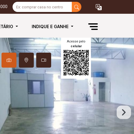
3000
ETÁRIO
INDIQUE E GANHE
Acesse pelo
celular