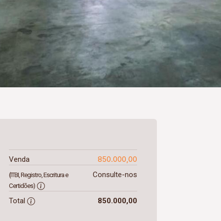
850.000,00
Venda
Consulte-nos
(ITBI, Registro, Escritura e
Certidões)
Total
850.000,00