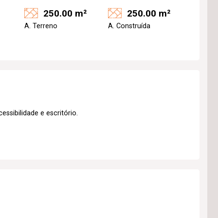
250.00 m²
250.00 m²
A. Terreno
A. Construída
sibilidade e escritório.