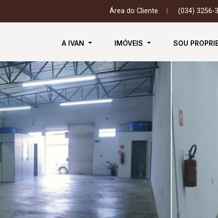
Área do Cliente
|
(034) 3256-
A IVAN
IMÓVEIS
SOU PROPRI