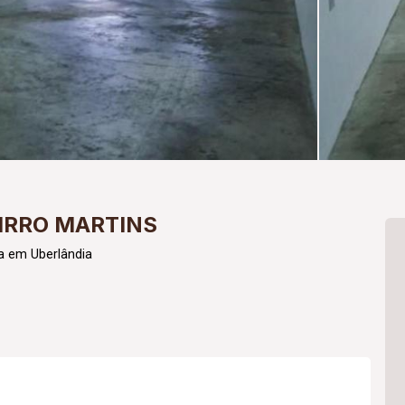
IRRO MARTINS
a em Uberlândia