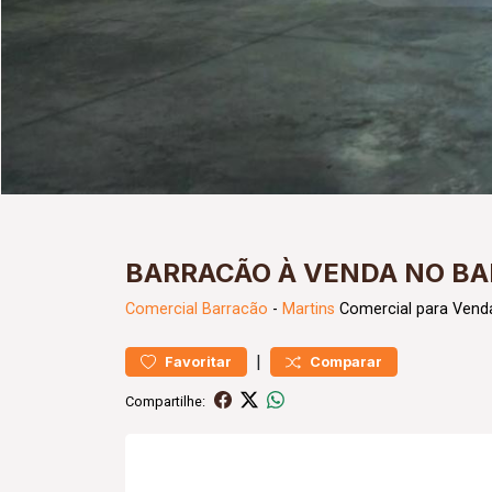
BARRACÃO À VENDA NO BA
Comercial
Barracão
-
Martins
Comercial para Vend
|
Favoritar
Comparar
Compartilhe: