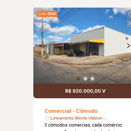
Cód.
72463
R$ 920.000,00 V
Comercial - Cômodo
Loteamento Monte Hebron -
Uberlândia/MG
3 cômodos comercias, cada comércio