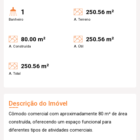
1
250.56 m²
Banheiro
A. Terreno
80.00 m²
250.56 m²
A. Construída
A. Útil
250.56 m²
A. Total
Descrição do Imóvel
Cômodo comercial com aproximadamente 80 m² de área
construída, oferecendo um espaço funcional para
diferentes tipos de atividades comerciais.