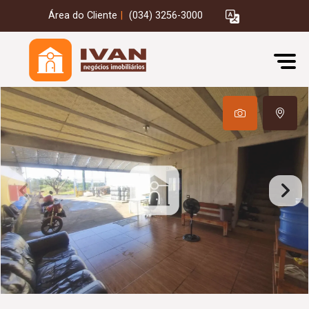
Área do Cliente
|
(034) 3256-3000