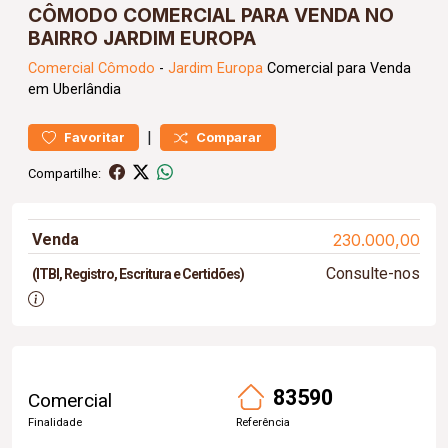
CÔMODO COMERCIAL PARA VENDA NO
BAIRRO JARDIM EUROPA
Comercial
Cômodo
-
Jardim Europa
Comercial para Venda
em Uberlândia
|
Favoritar
Comparar
Compartilhe:
Venda
230.000,00
Consulte-nos
(ITBI, Registro, Escritura e Certidões)
83590
Comercial
Finalidade
Referência