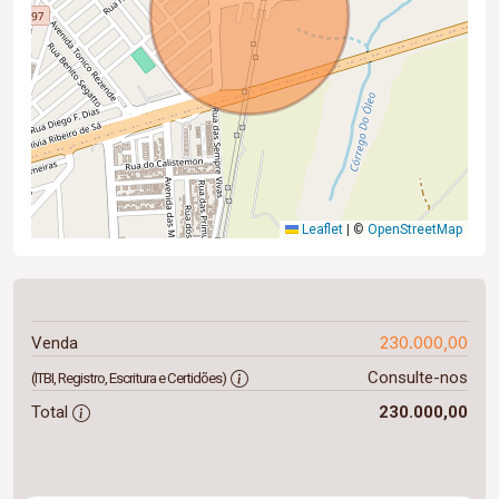
Leaflet
|
©
OpenStreetMap
230.000,00
Venda
Consulte-nos
(ITBI, Registro, Escritura e Certidões)
Total
230.000,00