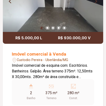
R$ 5.000,00 L
R$ 930.000,00 V
Imóvel comercial à Venda
Custodio Pereira - Uberlândia/MG
Imóvel comercial de esquina com: Escritórios.
Banheiros. Galpão. Área terreno 375m². 12,50mts
X 30,00mts.. 280m² de área construída e
averbada com 248,47m².
2
375 m²
280 m²
Banho
Terreno
Const.