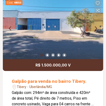
Cód.
48550
R$ 1.500.000,00 V
Galpão para venda no bairro Tibery.
Tibery - Uberlândia/MG
Galpão com: 294m² de área construída e 420m²
de área total, Pé direito de 7 metros, Piso em
concreto usinado, Vaga para 04 carros na frente e