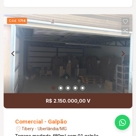
(piso durafloor).
Cód.
1714
R$ 2.150.000,00 V
Comercial - Galpão
Tibery - Uberlândia/MG