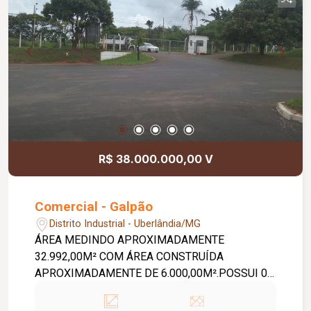
R$ 38.000.000,00 V
Comercial - Galpão
Distrito Industrial - Uberlândia/MG
ÁREA MEDINDO APROXIMADAMENTE
32.992,00M² COM ÁREA CONSTRUÍDA
APROXIMADAMENTE DE 6.000,00M².POSSUI 08
GALPÕES.