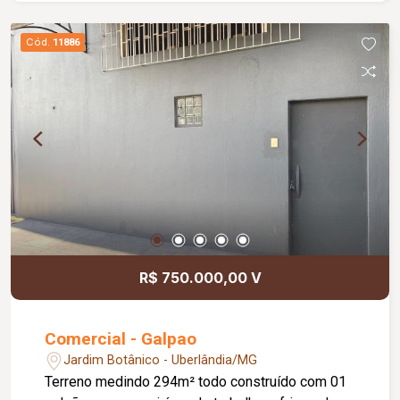
Cód.
11886
R$ 750.000,00 V
Comercial - Galpao
Jardim Botânico - Uberlândia/MG
Terreno medindo 294m² todo construído com 01