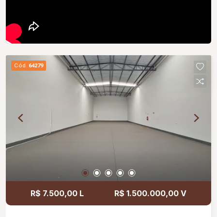
Cód.
64279
R$ 7.500,00 L
R$ 1.500.000,00 V