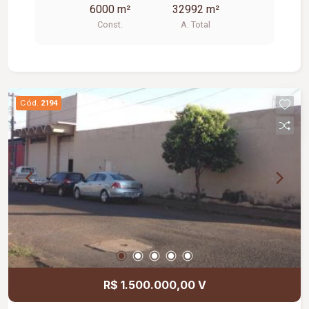
6000 m²
32992 m²
Const.
A. Total
Cód.
2194
R$ 1.500.000,00 V