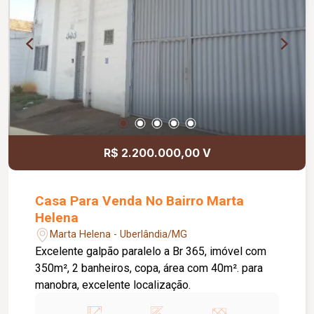
entrada independente para caminhões e veículos
de grande porte. Ponto Forte: Grande área de
pátio e fácil acesso para logística.
R$ 2.200.000,00 V
Casa Para Venda No Bairro Marta
Helena
Marta Helena - Uberlândia/MG
Excelente galpão paralelo a Br 365, imóvel com
350m², 2 banheiros, copa, área com 40m². para
manobra, excelente localização.