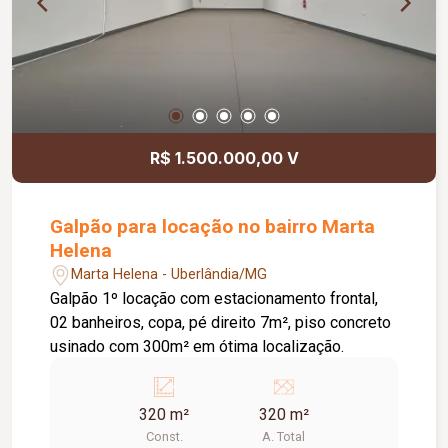
R$ 1.500.000,00 V
Galpão para locação no bairro Marta
Helena
Marta Helena - Uberlândia/MG
Galpão 1º locação com estacionamento frontal,
02 banheiros, copa, pé direito 7m², piso concreto
usinado com 300m² em ótima localização.
320 m²
320 m²
Const.
A. Total