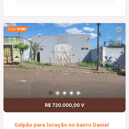
Cód.
61984
R$ 720.000,00 V
Galpão para locação no bairro Daniel