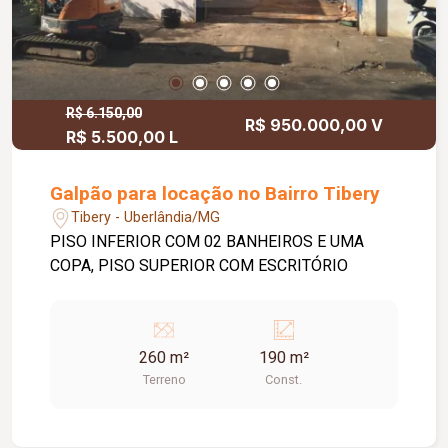
R$ 6.150,00
R$ 950.000,00 V
R$ 5.500,00 L
Galpão para locação no Bairro Tibery
Tibery - Uberlândia/MG
PISO INFERIOR COM 02 BANHEIROS E UMA
COPA, PISO SUPERIOR COM ESCRITÓRIO
260 m²
190 m²
Terreno
Const.