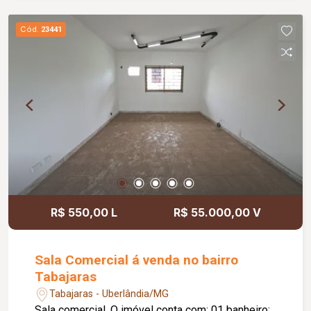
Cód.
23441
R$ 550,00 L
R$ 55.000,00 V
Sala Comercial á venda no bairro
Tabajaras
Tabajaras - Uberlândia/MG
Sala comercial. O imóvel conta com: 01 banheiro;