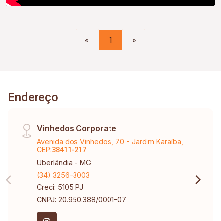
«
1
»
Endereço
Vinhedos Corporate
Avenida dos Vinhedos, 70 - Jardim Karaíba,
CEP:
38411-217
Uberlândia - MG
(34) 3256-3003
Creci: 5105 PJ
CNPJ: 20.950.388/0001-07