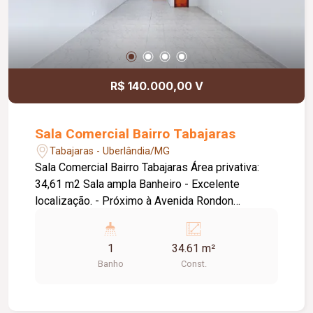
R$ 140.000,00 V
Sala Comercial Bairro Tabajaras
Tabajaras - Uberlândia/MG
Sala Comercial Bairro Tabajaras Área privativa:
34,61 m2 Sala ampla Banheiro - Excelente
localização. - Próximo à Avenida Rondon
Pacheco. - Próximo ao Assaí Atacadista
1
34.61 m²
Banho
Const.