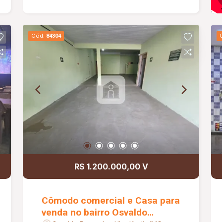
Cód.
84304
R$ 1.200.000,00 V
Cômodo comercial e Casa para
venda no bairro Osvaldo