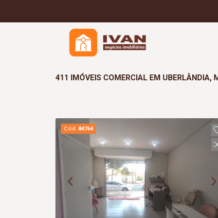
411 IMÓVEIS COMERCIAL EM UBERLÂNDIA,
Cód.
84764