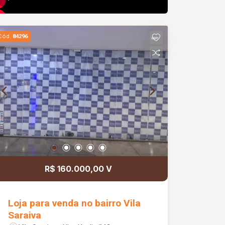
Cód.
84296
R$ 160.000,00 V
Loja para venda no bairro Vila
Saraiva