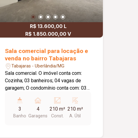
R$ 13.600,00 L
R$ 1.850.000,00 V
Sala comercial para locação e
venda no bairro Tabajaras
Tabajaras - Uberlândia/MG
Sala comercial. O imóvel conta com:
Cozinha; 03 banheiros; 04 vagas de
garagem; O condomínio conta com: 03
elevadores; Portaria em horário
comercial.
3
4
210 m²
210 m²
Banho
Garagens
Const.
A. Útil