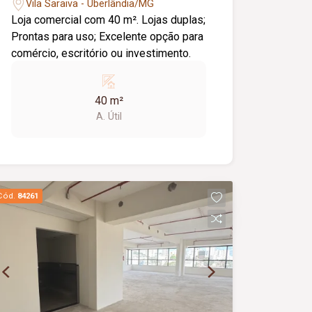
Vila Saraiva - Uberlândia/MG
Loja comercial com 40 m². Lojas duplas;
Prontas para uso; Excelente opção para
comércio, escritório ou investimento.
40 m²
A. Útil
Cód.
84261