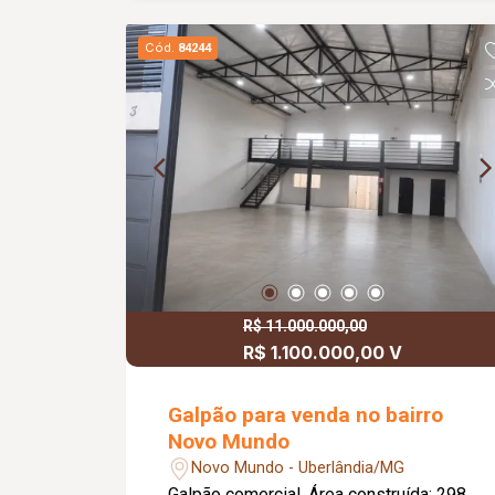
Cód.
84244
R$ 11.000.000,00
R$ 1.100.000,00 V
Galpão para venda no bairro
Novo Mundo
Novo Mundo - Uberlândia/MG
Galpão comercial. Área construída: 298