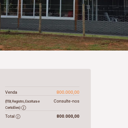
800.000,00
Venda
Consulte-nos
(ITBI, Registro, Escritura e
Certidões)
Total
800.000,00