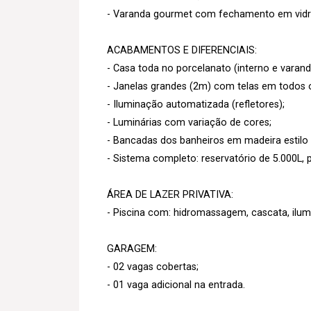
- Varanda gourmet com fechamento em vidr
ACABAMENTOS E DIFERENCIAIS:
- Casa toda no porcelanato (interno e varand
- Janelas grandes (2m) com telas em todos 
- Iluminação automatizada (refletores);
- Luminárias com variação de cores;
- Bancadas dos banheiros em madeira estilo 
- Sistema completo: reservatório de 5.000L, p
ÁREA DE LAZER PRIVATIVA:
- Piscina com: hidromassagem, cascata, ilu
GARAGEM:
- 02 vagas cobertas;
- 01 vaga adicional na entrada.