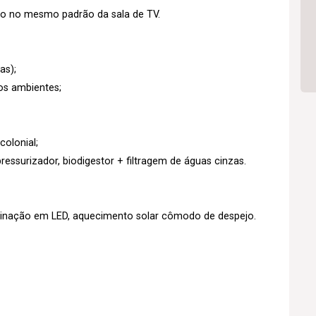
o no mesmo padrão da sala de TV.
as);
os ambientes;
colonial;
ressurizador, biodigestor + filtragem de águas cinzas.
minação em LED, aquecimento solar cômodo de despejo.