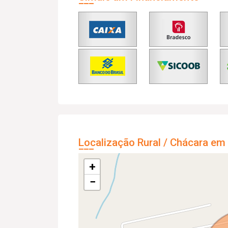
Localização Rural / Chácara e
+
−