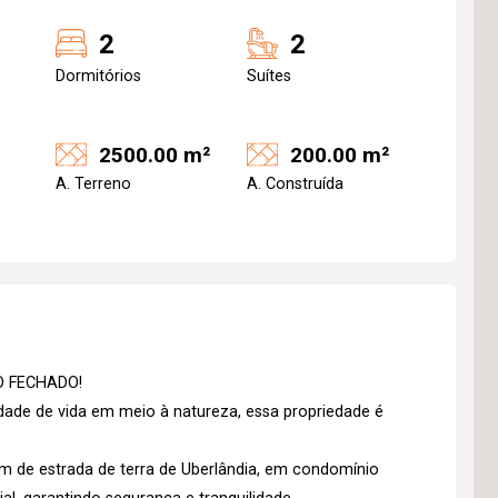
2
2
Dormitórios
Suítes
2500.00 m²
200.00 m²
A. Terreno
A. Construída
O FECHADO!
idade de vida em meio à natureza, essa propriedade é
km de estrada de terra de Uberlândia, em condomínio