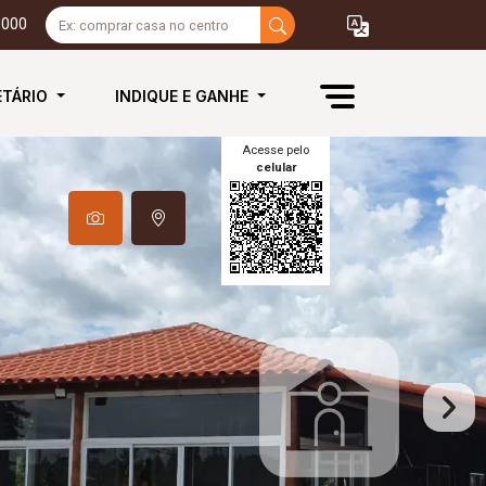
3000
ETÁRIO
INDIQUE E GANHE
Acesse pelo
celular