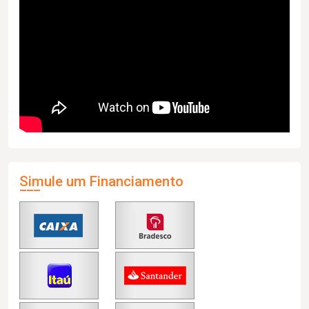
Simule um Financiamento