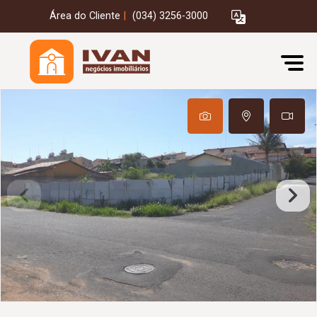
Área do Cliente
|
(034) 3256-3000