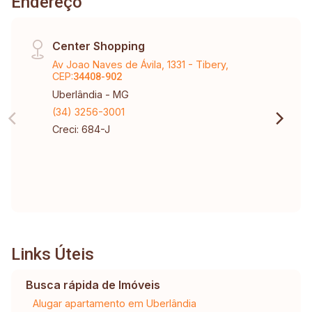
Endereço
Center Shopping
Av Joao Naves de Ávila, 1331 - Tibery,
CEP:
34408-902
Uberlândia - MG
(34) 3256-3001
Creci: 684-J
Links Úteis
Busca rápida de Imóveis
Alugar apartamento em Uberlândia