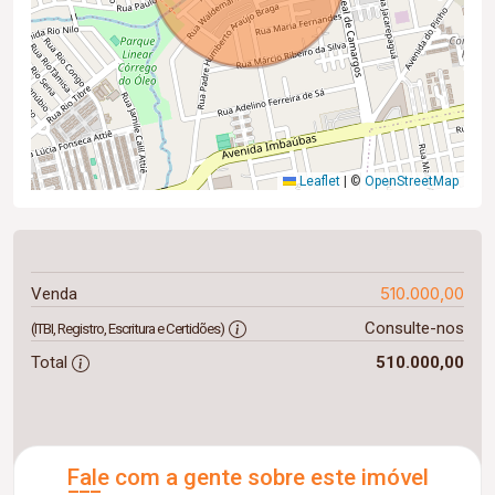
Leaflet
|
©
OpenStreetMap
510.000,00
Venda
Consulte-nos
(ITBI, Registro, Escritura e Certidões)
Total
510.000,00
Fale com a gente sobre este imóvel