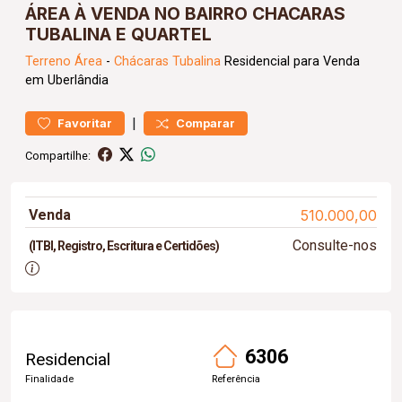
ÁREA À VENDA NO BAIRRO CHACARAS
TUBALINA E QUARTEL
Terreno
Área
-
Chácaras Tubalina
Residencial para Venda
em Uberlândia
|
Favoritar
Comparar
Compartilhe:
Venda
510.000,00
Consulte-nos
(ITBI, Registro, Escritura e Certidões)
6306
Residencial
Finalidade
Referência