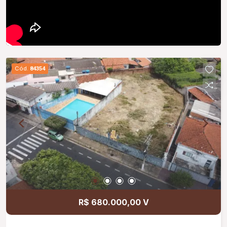
Cód.
84354
R$ 680.000,00 V