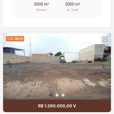
5000 m²
5000 m²
Terreno
A. Total
Cód.
82274
R$ 1.260.000,00 V