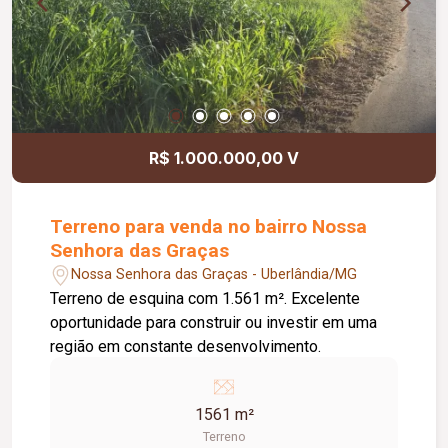
R$ 1.000.000,00 V
Terreno para venda no bairro Nossa
Senhora das Graças
Nossa Senhora das Graças - Uberlândia/MG
Terreno de esquina com 1.561 m². Excelente
oportunidade para construir ou investir em uma
região em constante desenvolvimento.
1561 m²
Terreno