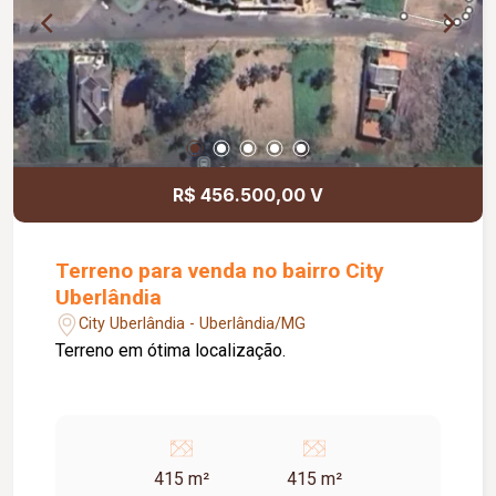
R$ 456.500,00 V
Terreno para venda no bairro City
Uberlândia
City Uberlândia - Uberlândia/MG
Terreno em ótima localização.
415 m²
415 m²