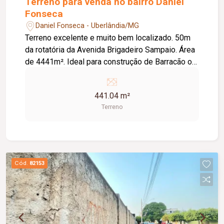
Terreno para venda no bairro Daniel
Fonseca
Daniel Fonseca - Uberlândia/MG
Terreno excelente e muito bem localizado. 50m
da rotatória da Avenida Brigadeiro Sampaio. Área
de 4441m². Ideal para construção de Barracão ou
residencial.
441.04 m²
Terreno
Cód.
82153