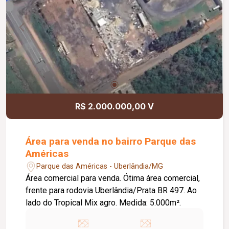
R$ 2.000.000,00 V
Área para venda no bairro Parque das
Américas
Parque das Américas - Uberlândia/MG
Área comercial para venda. Ótima área comercial,
frente para rodovia Uberlândia/Prata BR 497. Ao
lado do Tropical Mix agro. Medida: 5.000m².