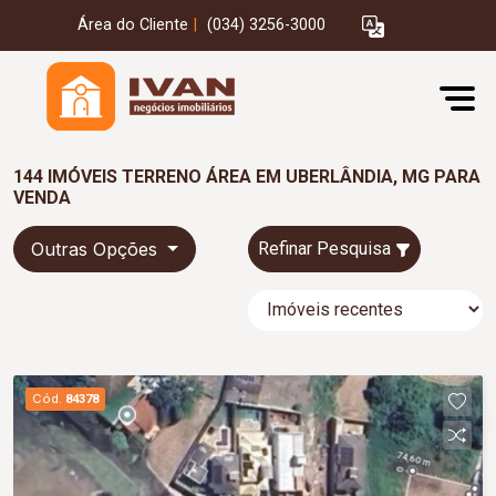
Área do Cliente
|
(034) 3256-3000
144 IMÓVEIS TERRENO ÁREA EM UBERLÂNDIA, MG PARA
VENDA
Outras Opções
Refinar Pesquisa
Cód.
84378