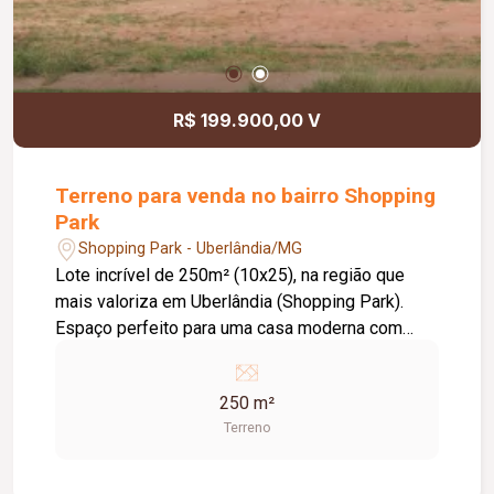
R$ 199.900,00 V
Terreno para venda no bairro Shopping
Park
Shopping Park - Uberlândia/MG
Lote incrível de 250m² (10x25), na região que
mais valoriza em Uberlândia (Shopping Park).
Espaço perfeito para uma casa moderna com
área de lazer e garagem ampla. Bairro planejado
com infraestrutura completa e documentação
250 m²
100% ok.
Terreno