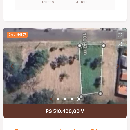
Terreno
A. Total
Cód.
84377
R$ 510.400,00 V