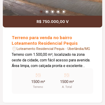
R$ 750.000,00 V
Terreno para venda no bairro
Loteamento Residencial Pequis
Loteamento Residencial Pequis - Uberlândia/MG
Terreno com 1.500,00 m², localizado na zona
oeste da cidade, com fácil acesso para avenida.
Área limpa, com calçada pronta e excelente
potencial para construção residencial ou
comercial. Localização estratégica, com
1500 m²
1500 m²
praticidade de acesso e ótima valorização.
Terreno
A. Total