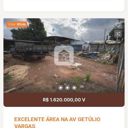
Cód.
81546
R$ 1.620.000,00 V
EXCELENTE ÁREA NA AV GETÚLIO
VARGAS