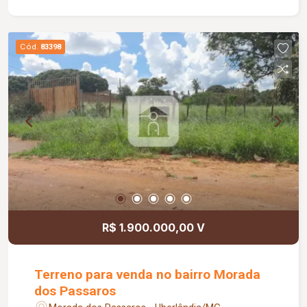
nossos corretores e agende já o seu
atendimento. Estuda Permutas.
Cód.
83398
R$ 1.900.000,00 V
Terreno para venda no bairro Morada
dos Passaros