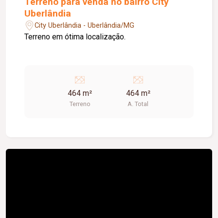
Terreno para venda no bairro City
Uberlândia
City Uberlândia - Uberlândia/MG
Terreno em ótima localização.
464 m²
464 m²
Terreno
A. Total