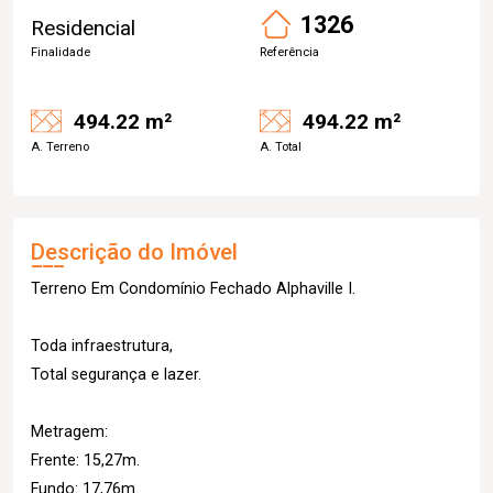
1326
Residencial
Finalidade
Referência
494.22 m²
494.22 m²
A. Terreno
A. Total
Descrição do Imóvel
Terreno Em Condomínio Fechado Alphaville I.
Toda infraestrutura,
Total segurança e lazer.
Metragem:
Frente: 15,27m.
Fundo: 17,76m.