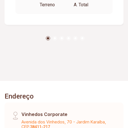
Terreno
A. Total
Endereço
Vinhedos Corporate
Avenida dos Vinhedos, 70 - Jardim Karaíba,
CEP:
38411-217