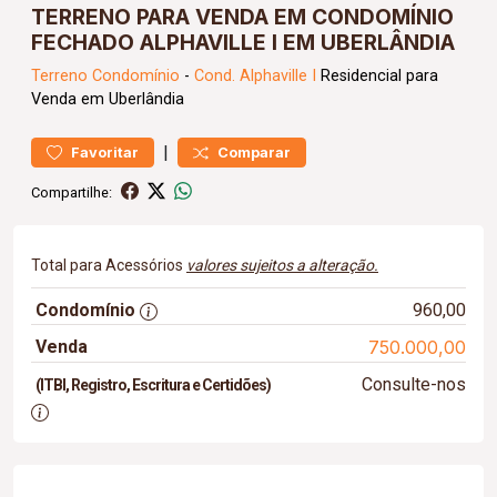
TERRENO PARA VENDA EM CONDOMÍNIO
FECHADO ALPHAVILLE I EM UBERLÂNDIA
Terreno
Condomínio
-
Cond. Alphaville I
Residencial para
Venda em Uberlândia
|
Favoritar
Comparar
Compartilhe:
Total para Acessórios
valores sujeitos a alteração.
Condomínio
960,00
Venda
750.000,00
Consulte-nos
(ITBI, Registro, Escritura e Certidões)