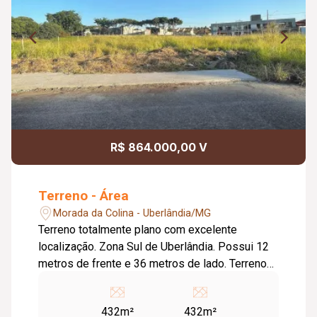
R$ 864.000,00 V
Terreno - Área
Morada da Colina - Uberlândia/MG
Terreno totalmente plano com excelente
localização. Zona Sul de Uberlândia. Possui 12
metros de frente e 36 metros de lado. Terreno
no meio da quadra. 432 M²
432m²
432m²