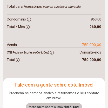
Total para Acessórios
valores sujeitos a alteração.
Condomínio
960,00
Total / Mês
960,00
750.000,00
Venda
Consulte-nos
(ITBI, Registro, Escritura e Certidões)
Total
750.000,00
Fale com a gente sobre este imóvel
Preencha os campos abaixo e retornamos o seu contato
em breve.
Mensagem sobre o imóvel
Ref. 1326