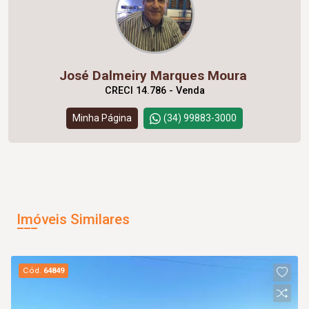
José Dalmeiry Marques Moura
CRECI 14.786 - Venda
Minha Página
(34) 99883-3000
Imóveis Similares
Cód.
64849