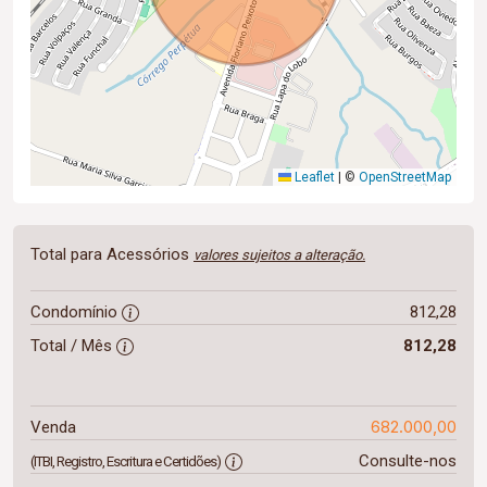
Leaflet
|
©
OpenStreetMap
Total para Acessórios
valores sujeitos a alteração.
Condomínio
812,28
Total / Mês
812,28
682.000,00
Venda
Consulte-nos
(ITBI, Registro, Escritura e Certidões)