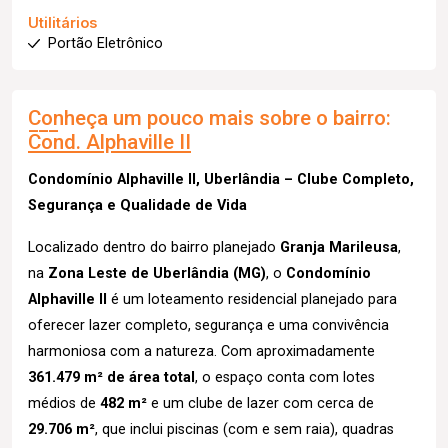
Utilitários
Portão Eletrônico
Conheça um pouco mais sobre o bairro:
Cond. Alphaville II
Condomínio Alphaville II, Uberlândia – Clube Completo,
Segurança e Qualidade de Vida
Localizado dentro do bairro planejado
Granja Marileusa
,
na
Zona Leste de Uberlândia (MG)
, o
Condomínio
Alphaville II
é um loteamento residencial planejado para
oferecer lazer completo, segurança e uma convivência
harmoniosa com a natureza. Com aproximadamente
361.479 m² de área total
, o espaço conta com lotes
médios de
482 m²
e um clube de lazer com cerca de
29.706 m²
, que inclui piscinas (com e sem raia), quadras