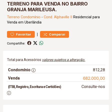
TERRENO PARA VENDA NO BAIRRO
GRANJA MARILEUSA.
Terreno
Condomínio
-
Cond. Alphaville II
Residencial para
Venda em Uberlândia
|
Favoritar
Comparar
Compartilhe:
Total para Acessórios
valores sujeitos a alteração.
Condomínio
812,28
Venda
682.000,00
Consulte-nos
(ITBI, Registro, Escritura e Certidões)