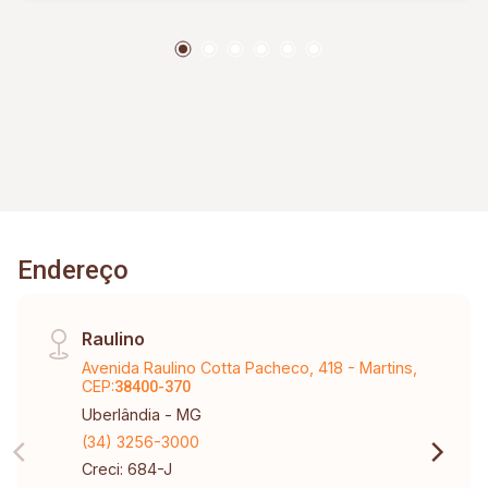
Endereço
Raulino
Avenida Raulino Cotta Pacheco, 418 - Martins,
CEP:
38400-370
Uberlândia - MG
(34) 3256-3000
Creci: 684-J